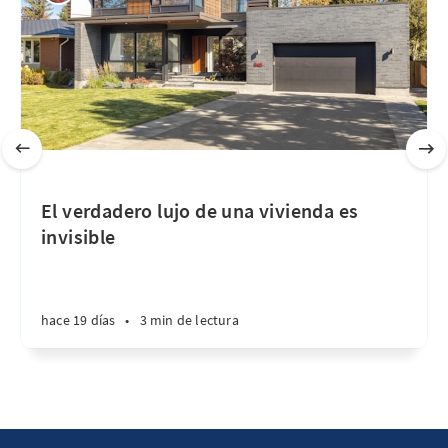
El verdadero lujo de una vivienda es
invisible
hace 19 días
•
3 min de lectura