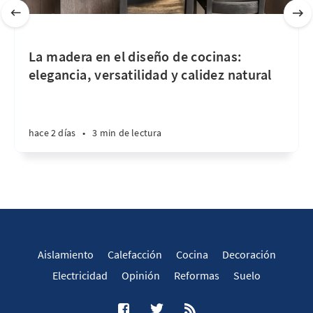
La madera en el diseño de cocinas:
elegancia, versatilidad y calidez natural
hace 2 días
•
3 min de lectura
Aislamiento
Calefacción
Cocina
Decoración
Electricidad
Opinión
Reformas
Suelo