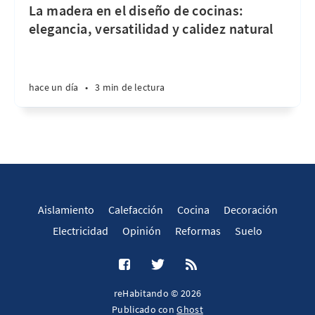
La madera en el diseño de cocinas:
elegancia, versatilidad y calidez natural
hace un día
•
3 min de lectura
Aislamiento
Calefacción
Cocina
Decoración
Electricidad
Opinión
Reformas
Suelo
reHabitando © 2026
Publicado con
Ghost