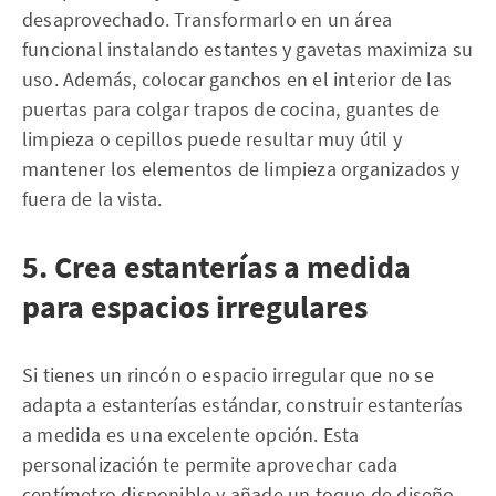
desaprovechado. Transformarlo en un área
funcional instalando estantes y gavetas maximiza su
uso. Además, colocar ganchos en el interior de las
puertas para colgar trapos de cocina, guantes de
limpieza o cepillos puede resultar muy útil y
mantener los elementos de limpieza organizados y
fuera de la vista.
5. Crea estanterías a medida
para espacios irregulares
Si tienes un rincón o espacio irregular que no se
adapta a estanterías estándar, construir estanterías
a medida es una excelente opción. Esta
personalización te permite aprovechar cada
centímetro disponible y añade un toque de diseño