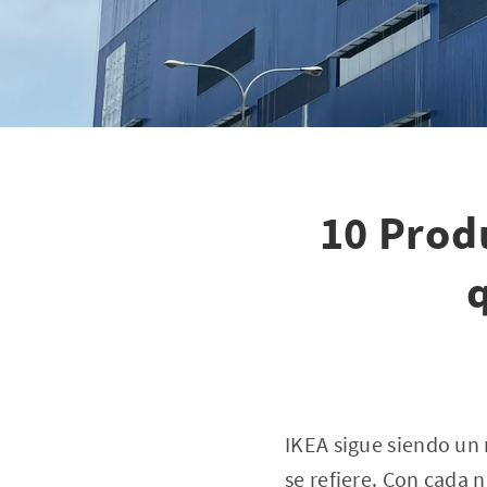
10 Prod
IKEA sigue siendo un 
se refiere. Con cada 