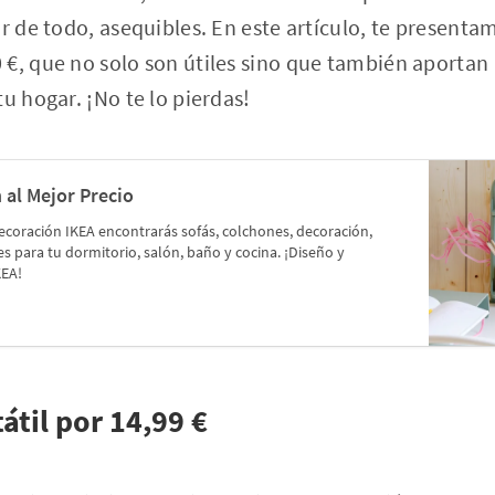
or de todo, asequibles. En este artículo, te present
€, que no solo son útiles sino que también aportan 
u hogar. ¡No te lo pierdas!
 al Mejor Precio
ecoración IKEA encontrarás sofás, colchones, decoración,
 para tu dormitorio, salón, baño y cocina. ¡Diseño y
KEA!
átil por 14,99 €