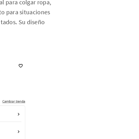
al para colgar ropa,
cto para situaciones
itados. Su diseño