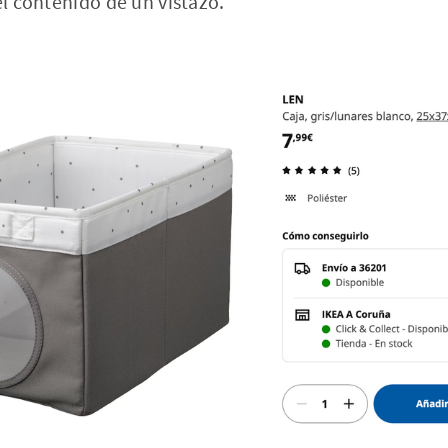
el contenido de un vistazo.