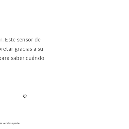
r. Este sensor de
pretar gracias a su
 para saber cuándo