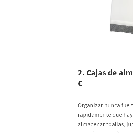
2. Cajas de al
€
Organizar nunca fue t
rápidamente qué hay 
almacenar toallas, ju