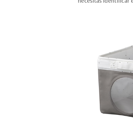
necesitas identificar 