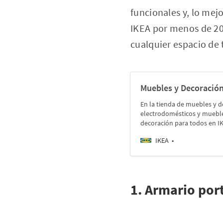
funcionales y, lo mej
IKEA por menos de 20 
cualquier espacio de t
Muebles y Decoración
En la tienda de muebles y d
electrodomésticos y muebles
decoración para todos en I
IKEA
1. Armario port