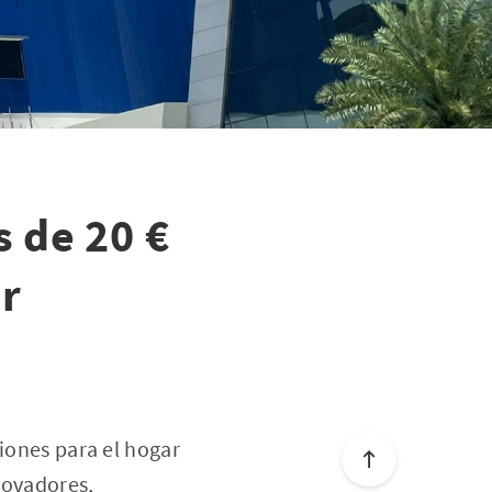
 de 20 €
r
ciones para el hogar
novadores,