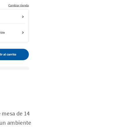
e mesa de 14
r un ambiente