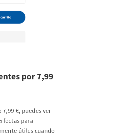
entes por 7,99
 7,99 €, puedes ver
rfectas para
lmente útiles cuando