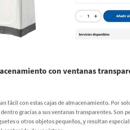
macenamiento con ventanas transpar
an fácil con estas cajas de almacenamiento. Por solo
dentro gracias a sus ventanas transparentes. Son pe
guetes u otros objetos pequeños, y resultan especia