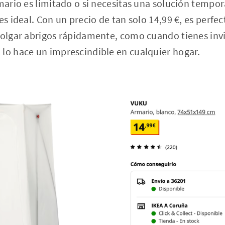
rmario es limitado o si necesitas una solución tempor
es ideal. Con un precio de tan solo 14,99 €, es perfe
colgar abrigos rápidamente, como cuando tienes inv
 lo hace un imprescindible en cualquier hogar.