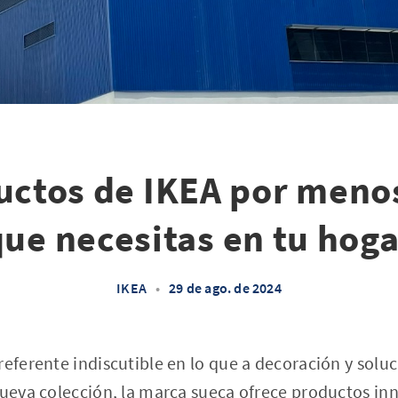
uctos de IKEA por menos
que necesitas en tu hoga
IKEA
•
29 de ago. de 2024
referente indiscutible en lo que a decoración y solu
nueva colección, la marca sueca ofrece productos in