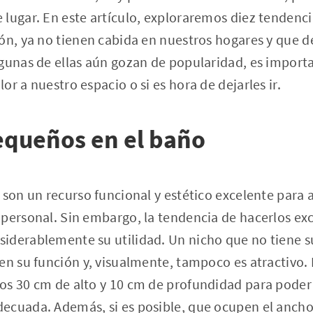
lugar. En este artículo, exploraremos diez tendenc
ión, ya no tienen cabida en nuestros hogares y que 
gunas de ellas aún gozan de popularidad, es importa
r a nuestro espacio o si es hora de dejarles ir.
equeños en el baño
 son un recurso funcional y estético excelente para
 personal. Sin embargo, la tendencia de hacerlos e
iderablemente su utilidad. Un nicho que no tiene s
en su función y, visualmente, tampoco es atractivo. 
os 30 cm de alto y 10 cm de profundidad para pode
cuada. Además, si es posible, que ocupen el ancho t