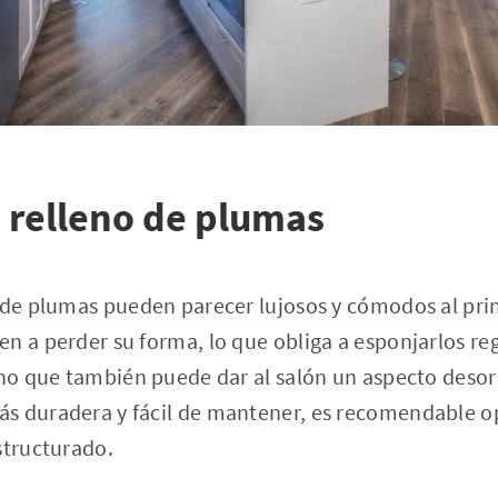
n relleno de plumas
 de plumas pueden parecer lujosos y cómodos al prin
n a perder su forma, lo que obliga a esponjarlos r
sino que también puede dar al salón un aspecto deso
s duradera y fácil de mantener, es recomendable op
structurado.