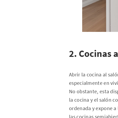
2. Cocinas a
Abrir la cocina al sa
especialmente en viv
No obstante, esta dis
la cocina y el salón 
ordenada y expone a l
las cocinas semiabiert