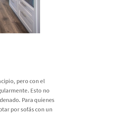
cipio, pero con el
egularmente. Esto no
rdenado. Para quienes
tar por sofás con un