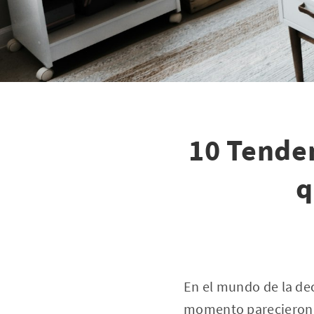
10 Tenden
q
En el mundo de la dec
momento parecieron r