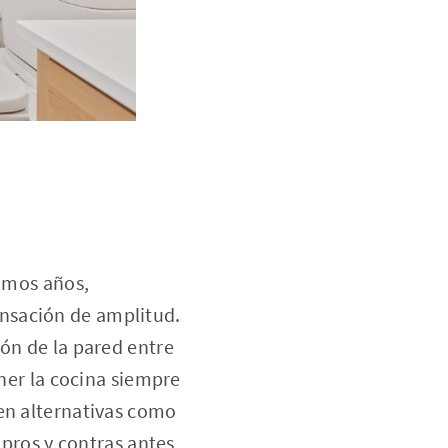
timos años,
nsación de amplitud.
ión de la pared entre
ener la cocina siempre
ten alternativas como
 pros y contras antes