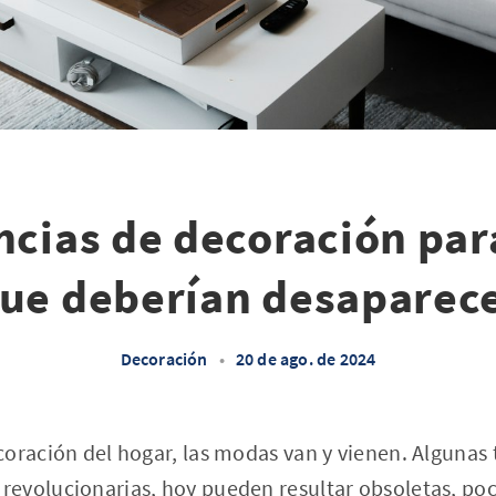
cias de decoración par
ue deberían desaparec
Decoración
•
20 de ago. de 2024
oración del hogar, las modas van y vienen. Algunas
evolucionarias, hoy pueden resultar obsoletas, poc