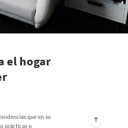
a el hogar
er
 tendencias que en su
o prácticas o