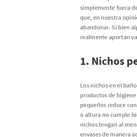
simplemente fuera de 
que, en nuestra opin
abandonar. Si bien al
realmente aportan valo
1. Nichos p
Los nichos en el baño
productos de higiene
pequeños reduce cons
o altura no cumple bi
nichos tengan al men
envases de manera ade