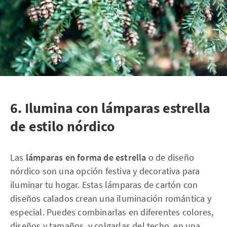
6. Ilumina con lámparas estrella
de estilo nórdico
Las
lámparas en forma de estrella
o de diseño
nórdico son una opción festiva y decorativa para
iluminar tu hogar. Estas lámparas de cartón con
diseños calados crean una iluminación romántica y
especial. Puedes combinarlas en diferentes colores,
diseños y tamaños, y colgarlas del techo, en una