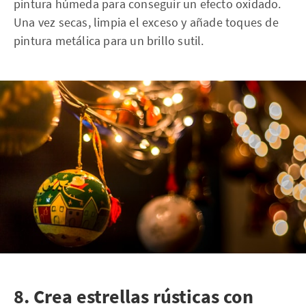
pintura húmeda para conseguir un efecto oxidado.
Una vez secas, limpia el exceso y añade toques de
pintura metálica para un brillo sutil.
8. Crea estrellas rústicas con