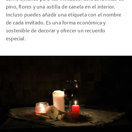
pino, flores y una astilla de canela en el interior.
Incluso puedes añadir una etiqueta con el nombre
de cada invitado. Es una forma económica y
sostenible de decorar y ofrecer un recuerdo
especial.