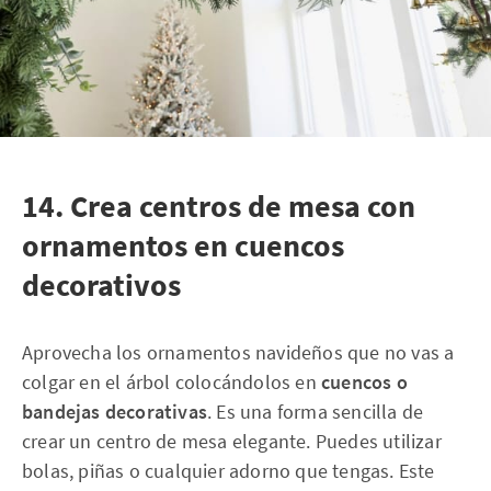
14. Crea centros de mesa con
ornamentos en cuencos
decorativos
Aprovecha los ornamentos navideños que no vas a
colgar en el árbol colocándolos en
cuencos o
bandejas decorativas
. Es una forma sencilla de
crear un centro de mesa elegante. Puedes utilizar
bolas, piñas o cualquier adorno que tengas. Este