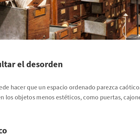
ultar el desorden
ede hacer que un espacio ordenado parezca caótico. P
 los objetos menos estéticos, como puertas, cajone
co