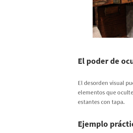
El poder de oc
El desorden visual pu
elementos que oculten
estantes con tapa.
Ejemplo prácti