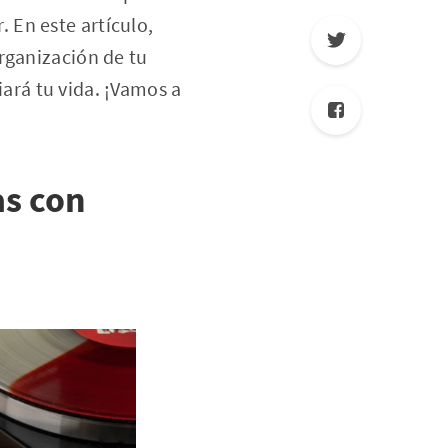
 En este artículo,
rganización de tu
rá tu vida. ¡Vamos a
as con