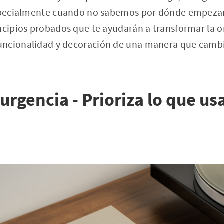
especialmente cuando no sabemos por dónde empezar.
ncipios probados que te ayudarán a transformar la o
ncionalidad y decoración de una manera que cambia
urgencia - Prioriza lo que us