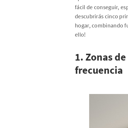
fácil de conseguir, 
descubrirás cinco pri
hogar, combinando fu
ello!
1. Zonas de 
frecuencia