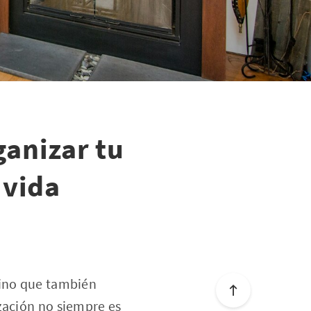
anizar tu
 vida
sino que también
zación no siempre es