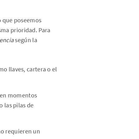
lo que poseemos
sma prioridad. Para
encia
según la
o llaves, cartera o el
o en momentos
 las pilas de
no requieren un