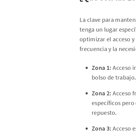
La clave para manten
tenga un lugar especí
optimizar el acceso 
frecuencia y la neces
Zona 1:
Acceso in
bolso de trabajo
Zona 2:
Acceso f
específicos pero 
repuesto.
Zona 3:
Acceso e