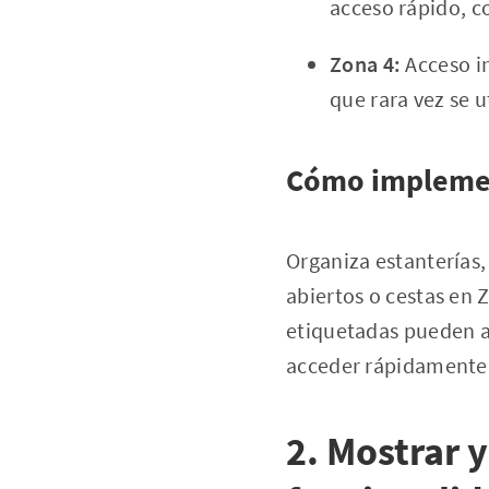
acceso rápido, c
Zona 4:
Acceso i
que rara vez se u
Cómo impleme
Organiza estanterías,
abiertos o cestas en Z
etiquetadas pueden ay
acceder rápidamente 
2. Mostrar y