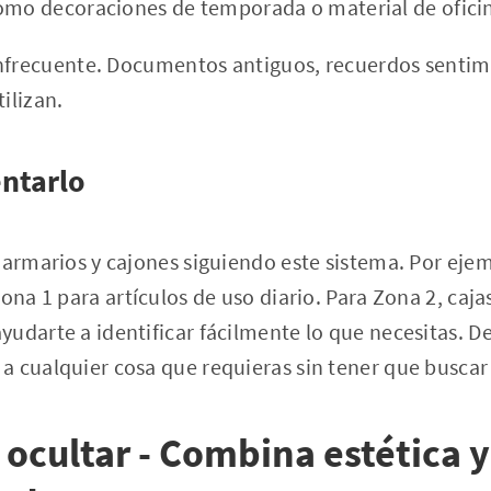
omo decoraciones de temporada o material de ofici
nfrecuente. Documentos antiguos, recuerdos sentime
tilizan.
ntarlo
 armarios y cajones siguiendo este sistema. Por ejem
ona 1 para artículos de uso diario. Para Zona 2, caja
udarte a identificar fácilmente lo que necesitas. D
a cualquier cosa que requieras sin tener que buscar
 ocultar - Combina estética y