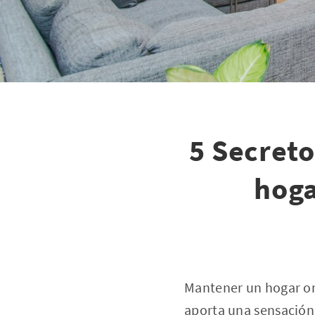
5 Secret
hoga
Mantener un hogar or
aporta una sensación 