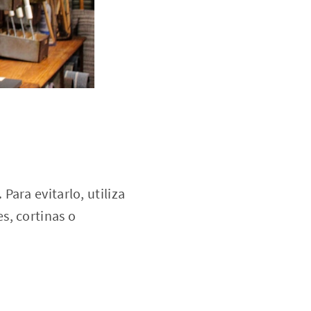
ara evitarlo, utiliza
s, cortinas o