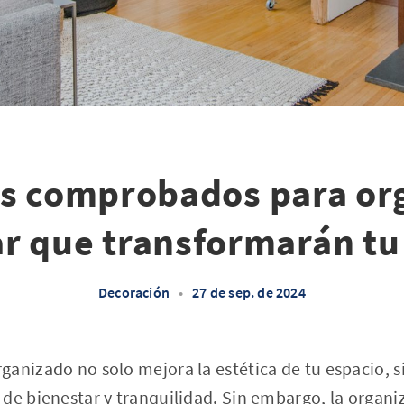
os comprobados para org
r que transformarán tu
Decoración
•
27 de sep. de 2024
ganizado no solo mejora la estética de tu espacio, 
de bienestar y tranquilidad. Sin embargo, la organi