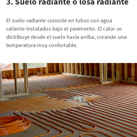
3. Suelo radiante o losa radiante
El suelo radiante consiste en tubos con agua
caliente instalados bajo el pavimento. El calor se
distribuye desde el suelo hacia arriba, creando una
temperatura muy confortable.