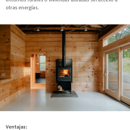
otras energías.
Ventajas: