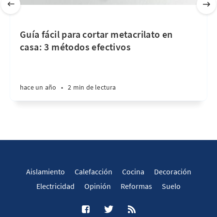
Guía fácil para cortar metacrilato en
casa: 3 métodos efectivos
hace un año
•
2 min de lectura
Aislamiento
Calefacción
Cocina
Decoración
Electricidad
Opinión
Reformas
Suelo