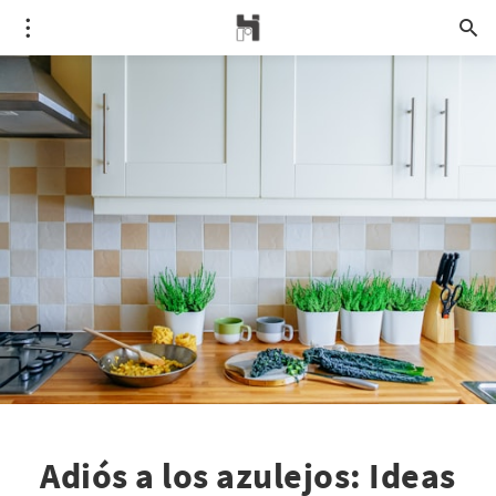
Adiós a los azulejos: Ideas