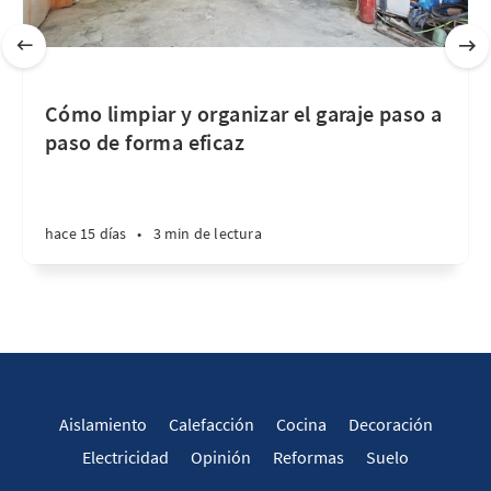
Cómo limpiar y organizar el garaje paso a
paso de forma eficaz
hace 15 días
•
3 min de lectura
Aislamiento
Calefacción
Cocina
Decoración
Electricidad
Opinión
Reformas
Suelo