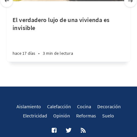
El verdadero lujo de una vivienda es
invisible
hace 17 días
•
3 min de lectura
Aislamiento
Calefacción
Cocina
Decoración
Electricidad
Opinión
Reformas
Suelo