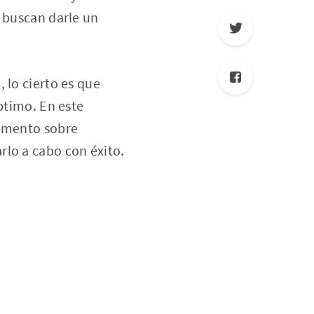
e buscan darle un
 lo cierto es que
ptimo. En este
cemento sobre
rlo a cabo con éxito.