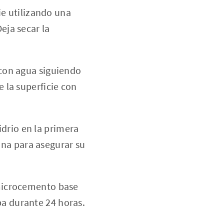
ie utilizando una
eja secar la
con agua siguiendo
e la superficie con
idrio en la primera
na para asegurar su
microcemento base
pa durante 24 horas.