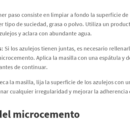
er paso consiste en limpiar a fondo la superficie de 
r tipo de suciedad, grasa o polvo. Utiliza un produc
ulejos y aclara con abundante agua.
s:
Si los azulejos tienen juntas, es necesario rellenar
microcemento. Aplica la masilla con una espátula y d
ntes de continuar.
ca la masilla, lija la superficie de los azulejos con u
nar cualquier irregularidad y mejorar la adherenci
 del microcemento