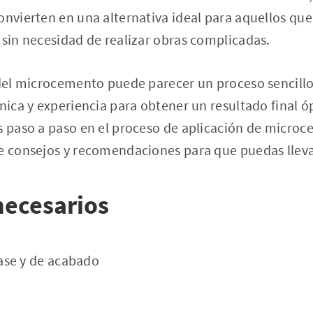
onvierten en una alternativa ideal para aquellos qu
 sin necesidad de realizar obras complicadas.
 del microcemento puede parecer un proceso sencillo,
cnica y experiencia para obtener un resultado final ó
os paso a paso en el proceso de aplicación de micro
e consejos y recomendaciones para que puedas lleva
necesarios
se y de acabado