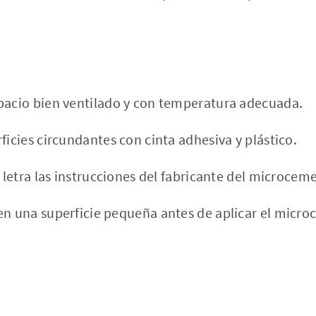
pacio bien ventilado y con temperatura adecuada.
ficies circundantes con cinta adhesiva y plástico.
a letra las instrucciones del fabricante del microcem
en una superficie pequeña antes de aplicar el micro