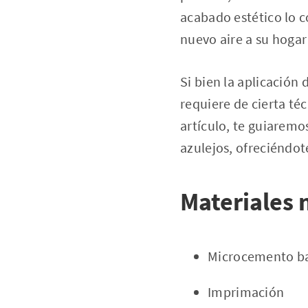
acabado estético lo c
nuevo aire a su hogar
Si bien la aplicación
requiere de cierta té
artículo, te guiarem
azulejos, ofreciéndot
Materiales 
Microcemento ba
Imprimación