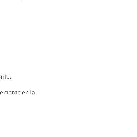
ento.
cemento en la