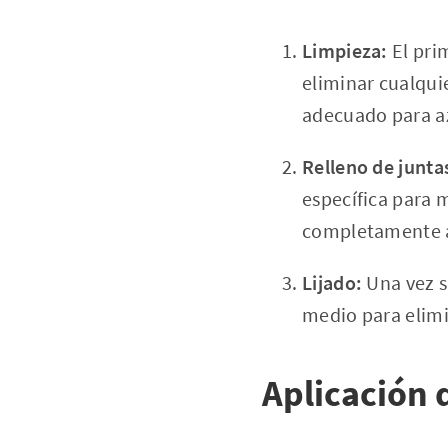
Limpieza:
El prim
eliminar cualquie
adecuado para az
Relleno de junta
específica para 
completamente a
Lijado:
Una vez se
medio para elimi
Aplicación