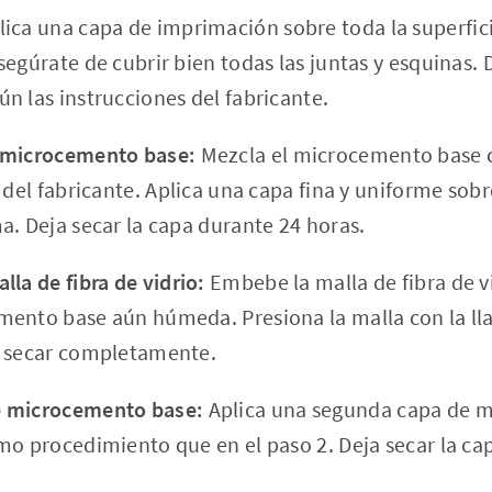
ica una capa de imprimación sobre toda la superfic
egúrate de cubrir bien todas las juntas y esquinas. D
n las instrucciones del fabricante.
 microcemento base:
Mezcla el microcemento base 
 del fabricante. Aplica una capa fina y uniforme sobr
a. Deja secar la capa durante 24 horas.
la de fibra de vidrio:
Embebe la malla de fibra de v
ento base aún húmeda. Presiona la malla con la lla
a secar completamente.
e microcemento base:
Aplica una segunda capa de 
mo procedimiento que en el paso 2. Deja secar la ca