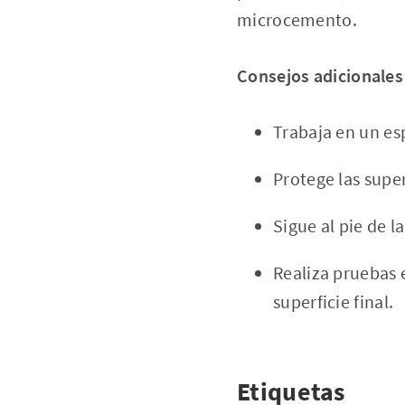
microcemento.
Consejos adicionales
Trabaja en un es
Protege las super
Sigue al pie de l
Realiza pruebas 
superficie final.
Etiquetas