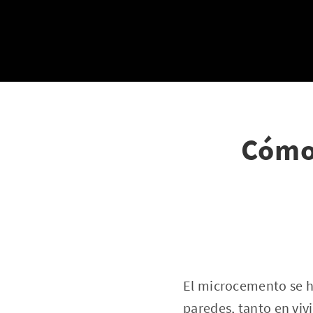
Cómo
El microcemento se h
paredes, tanto en viv