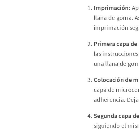
Imprimación:
Apl
llana de goma. As
imprimación segú
Primera capa de
las instrucciones
una llana de gom
Colocación de mal
capa de microcem
adherencia. Dej
Segunda capa d
siguiendo el mis