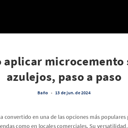
 aplicar microcemento 
azulejos, paso a paso
Baño
•
13 de jun. de 2024
a convertido en una de las opciones más populares 
iendas como en locales comerciales. Su versatilidad, 