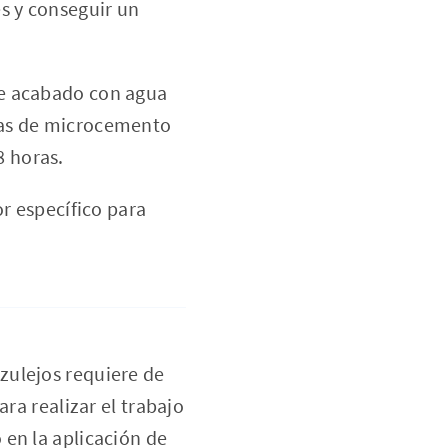
es y conseguir un
e acabado con agua
inas de microcemento
8 horas.
r específico para
zulejos requiere de
ra realizar el trabajo
 en la aplicación de