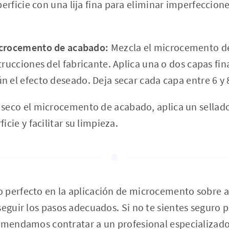
perficie con una lija fina para eliminar imperfeccion
icrocemento de acabado:
Mezcla el microcemento d
strucciones del fabricante. Aplica una o dos capas f
n el efecto deseado. Deja secar cada capa entre 6 y 
seco el microcemento de acabado, aplica un sellado
icie y facilitar su limpieza.
 perfecto en la aplicación de microcemento sobre a
eguir los pasos adecuados. Si no te sientes seguro pa
omendamos contratar a un profesional especializado