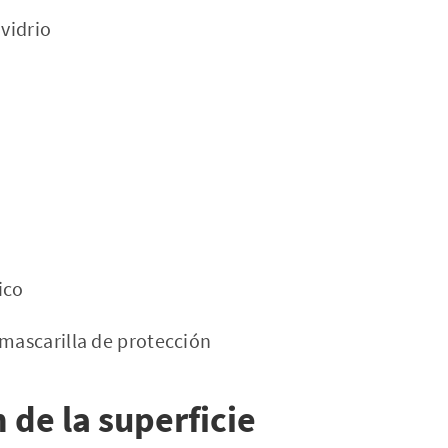
 vidrio
ico
 mascarilla de protección
 de la superficie