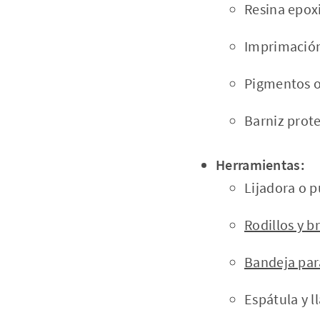
Resina epox
Imprimación
Pigmentos o 
Barniz prote
Herramientas:
Lijadora o p
Rodillos y b
Bandeja par
Espátula y 