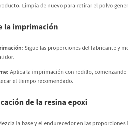
roducto. Limpia de nuevo para retirar el polvo gene
de la imprimación
rimación:
Sigue las proporciones del fabricante y m
tidor.
rme:
Aplica la imprimación con rodillo, comenzando
 secar el tiempo recomendado.
icación de la resina epoxi
ezcla la base y el endurecedor en las proporciones 