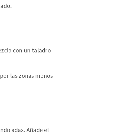
rado.
ezcla con un taladro
 por las zonas menos
indicadas. Añade el