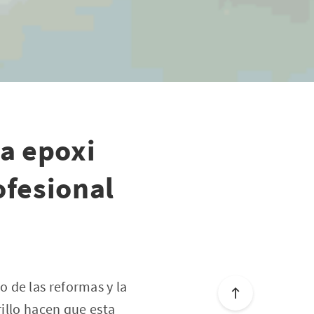
na epoxi
ofesional
 de las reformas y la
rillo hacen que esta