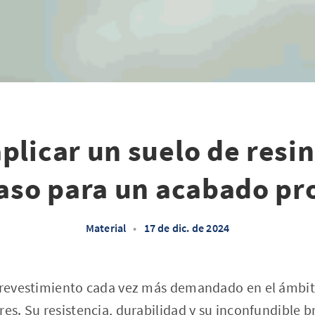
licar un suelo de resi
aso para un acabado pr
Material
•
17 de dic. de 2024
n revestimiento cada vez más demandado en el ámbito
res. Su resistencia, durabilidad y su inconfundible b