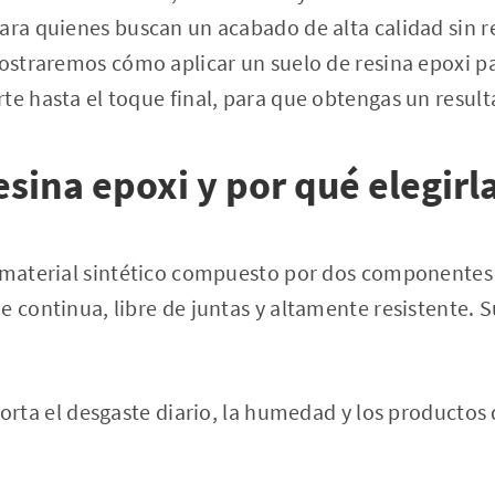
ara quienes buscan un acabado de alta calidad sin re
mostraremos cómo aplicar un suelo de resina epoxi pa
te hasta el toque final, para que obtengas un resul
esina epoxi y por qué elegirl
n material sintético compuesto por dos componentes 
e continua, libre de juntas y altamente resistente. S
rta el desgaste diario, la humedad y los productos 