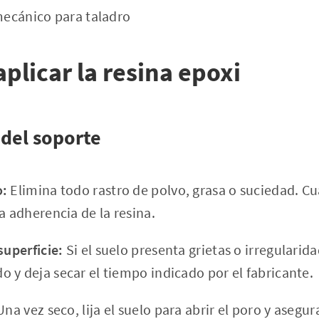
ecánico para taladro
plicar la resina epoxi
 del soporte
o:
Elimina todo rastro de polvo, grasa o suciedad. C
a adherencia de la resina.
superficie:
Si el suelo presenta grietas o irregularid
 y deja secar el tiempo indicado por el fabricante.
na vez seco, lija el suelo para abrir el poro y asegu