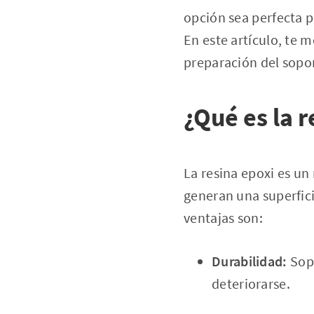
opción sea perfecta p
En este artículo, te 
preparación del sopor
¿Qué es la r
La resina epoxi es u
generan una superfici
ventajas son:
Durabilidad:
Sopo
deteriorarse.