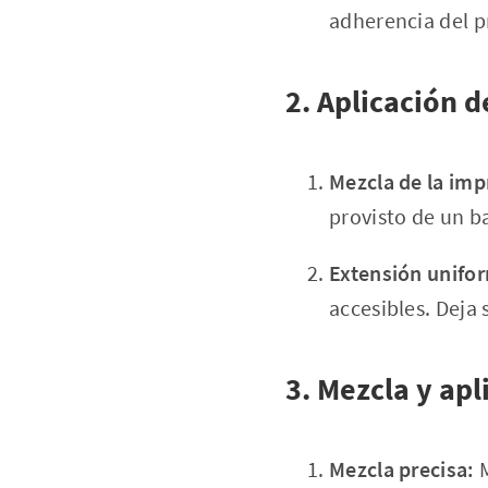
adherencia del p
2. Aplicación 
Mezcla de la imp
provisto de un ba
Extensión unifo
accesibles. Deja
3. Mezcla y apl
Mezcla precisa:
M