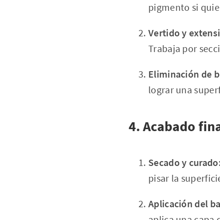
pigmento si quier
Vertido y extens
Trabaja por sec
Eliminación de b
lograr una superf
4. Acabado fin
Secado y curado
pisar la superfi
Aplicación del ba
aplica una capa 