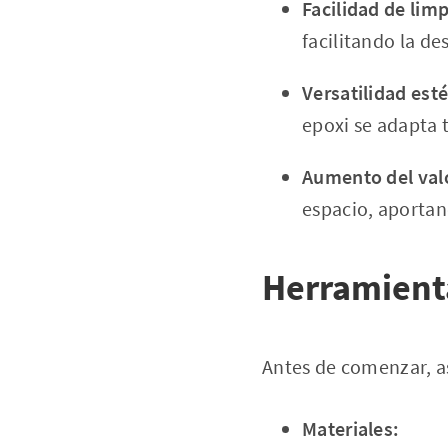
Facilidad de limp
facilitando la de
Versatilidad esté
epoxi se adapta 
Aumento del valo
espacio, aportan
Herramienta
Antes de comenzar, a
Materiales: