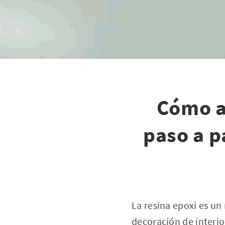
Cómo ap
paso a p
La resina epoxi es u
decoración de interio