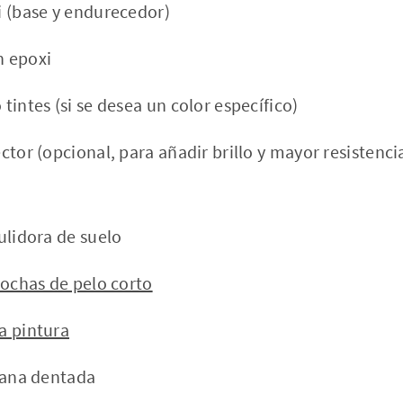
i (base y endurecedor)
 epoxi
tintes (si se desea un color específico)
ctor (opcional, para añadir brillo y mayor resistenci
ulidora de suelo
rochas de pelo corto
a pintura
llana dentada