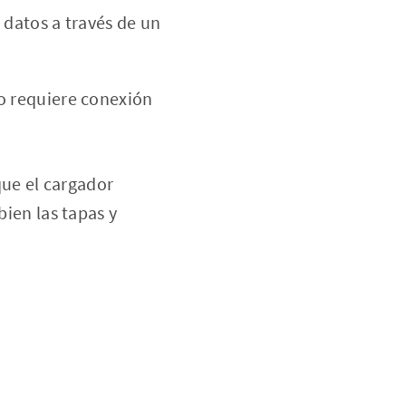
 datos a través de un
ro requiere conexión
ue el cargador
bien las tapas y