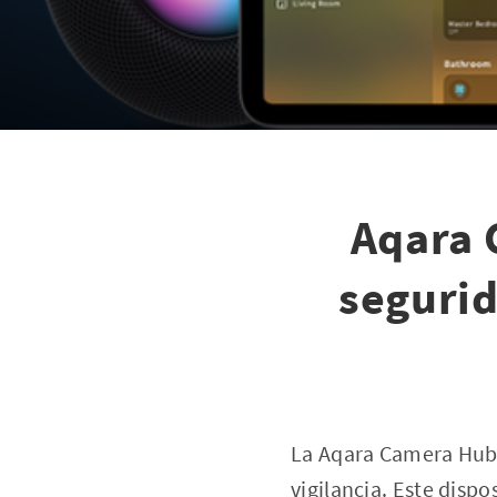
Aqara 
segurid
La Aqara Camera Hub 
vigilancia. Este disp