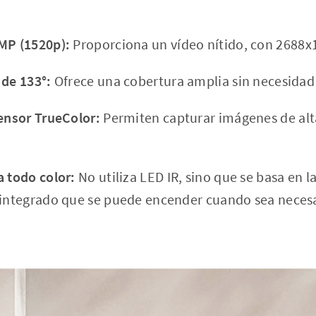
MP (1520p):
Proporciona un vídeo nítido, con 2688x1
 de 133°:
Ofrece una cobertura amplia sin necesidad
sensor TrueColor:
Permiten capturar imágenes de alta
a todo color:
No utiliza LED IR, sino que se basa en l
 integrado que se puede encender cuando sea necesa