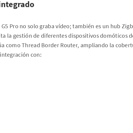
integrado
G5 Pro no solo graba vídeo; también es un hub Zigb
lita la gestión de diferentes dispositivos domóticos 
a como Thread Border Router, ampliando la cobert
a integración con: