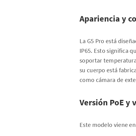
Apariencia y c
La G5 Pro está diseña
IP65. Esto significa 
soportar temperaturas
su cuerpo está fabric
como cámara de exter
Versión PoE y 
Este modelo viene en