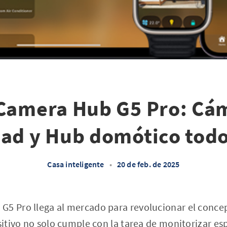
Camera Hub G5 Pro: Cá
ad y Hub domótico tod
Casa inteligente
•
20 de feb. de 2025
G5 Pro llega al mercado para revolucionar el conce
ositivo no solo cumple con la tarea de monitorizar es