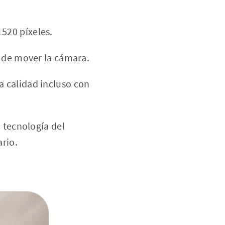
520 píxeles.
 de mover la cámara.
 calidad incluso con
a tecnología del
rio.