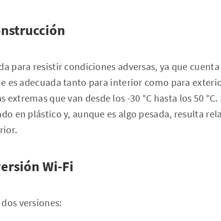
onstrucción
da para resistir condiciones adversas, ya que cuenta 
que es adecuada tanto para interior como para exterio
 extremas que van desde los -30 °C hasta los 50 °C. 
ado en plástico y, aunque es algo pesada, resulta r
ior.
versión Wi-Fi
 dos versiones: