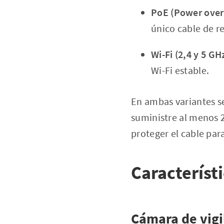
PoE (Power over
único cable de r
Wi-Fi (2,4 y 5 GH
Wi-Fi estable.
En ambas variantes s
suministre al menos 2 
proteger el cable para
Característ
Cámara de vigi