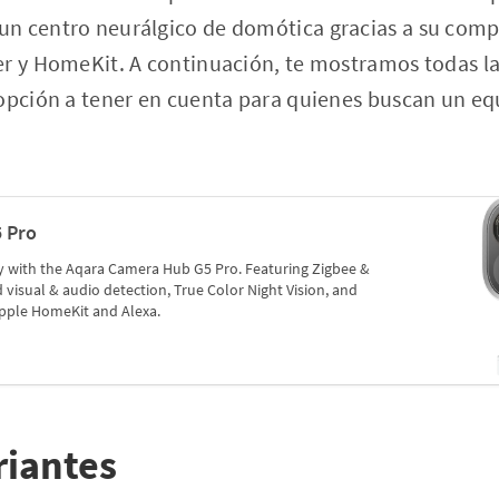
n centro neurálgico de domótica gracias a su comp
r y HomeKit. A continuación, te mostramos todas la
 opción a tener en cuenta para quienes buscan un eq
 Pro
 with the Aqara Camera Hub G5 Pro. Featuring Zigbee &
visual & audio detection, True Color Night Vision, and
Apple HomeKit and Alexa.
riantes