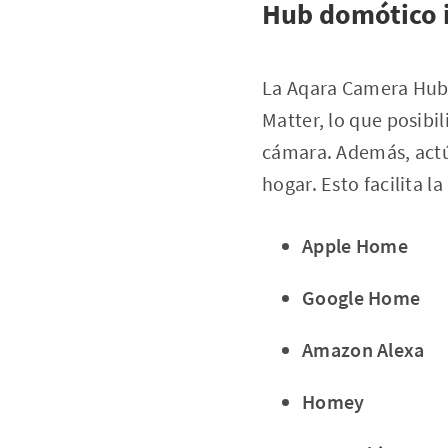
Hub domótico 
La Aqara Camera Hub 
Matter, lo que posibi
cámara. Además, actú
hogar. Esto facilita l
Apple Home
Google Home
Amazon Alexa
Homey