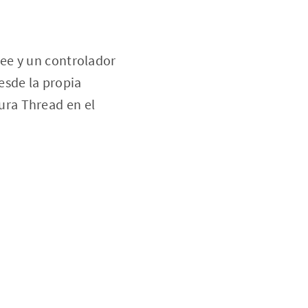
ee y un controlador
desde la propia
ura Thread en el