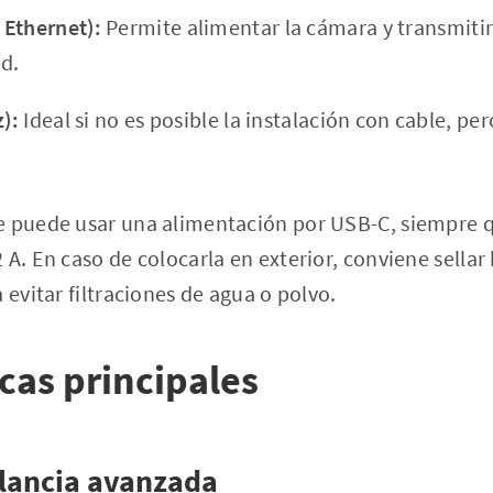
 Ethernet):
Permite alimentar la cámara y transmitir
ed.
z):
Ideal si no es posible la instalación con cable, pe
e puede usar una alimentación por USB-C, siempre q
A. En caso de colocarla en exterior, conviene sellar 
 evitar filtraciones de agua o polvo.
icas principales
lancia avanzada