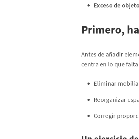
Exceso de objeto
Primero, haz
Antes de añadir eleme
centra en lo que falta
Eliminar mobilia
Reorganizar espa
Corregir proporc
Un ejercicio de