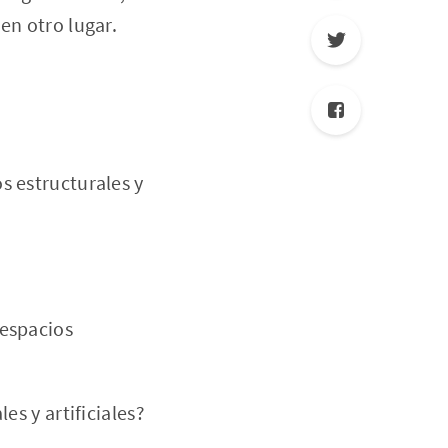
en otro lugar.
s estructurales y
espacios
s y artificiales?