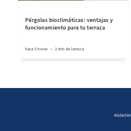
Pérgolas bioclimáticas: ventajas y
funcionamiento para tu terraza
hace 3 horas
•
2 min de lectura
Aislamie