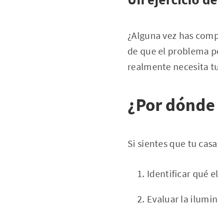
¿Alguna vez has comp
de que el problema pe
realmente necesita tu
¿Por dónde
Si sientes que tu cas
Identificar qué 
Evaluar la ilumi