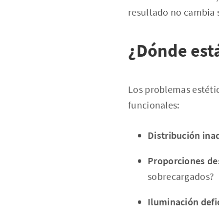
resultado no cambia s
¿Dónde está
Los problemas estétic
funcionales:
Distribución in
Proporciones de
sobrecargados?
Iluminación defi