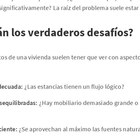
ignificativamente? La raíz del problema suele estar 
n los verdaderos desafíos?
os de una vivienda suelen tener que ver con aspecto
adecuada:
¿Las estancias tienen un flujo lógico?
sequilibradas:
¿Hay mobiliario demasiado grande o 
ciente:
¿Se aprovechan al máximo las fuentes naturale