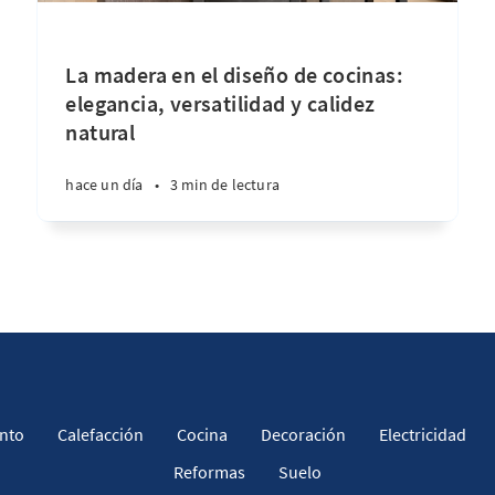
La madera en el diseño de cocinas:
elegancia, versatilidad y calidez
natural
hace un día
•
3 min de lectura
nto
Calefacción
Cocina
Decoración
Electricidad
Reformas
Suelo