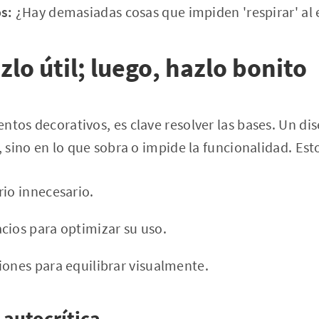
s:
¿Hay demasiadas cosas que impiden 'respirar' al 
lo útil; luego, hazlo bonito
ntos decorativos, es clave resolver las bases. Un dis
, sino en lo que sobra o impide la funcionalidad. Est
rio innecesario.
cios para optimizar su uso.
iones para equilibrar visualmente.
 autocrítica