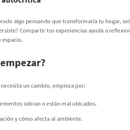
rado algo pensando que transformaría tu hogar, sol
rsiste? Compartir tus experiencias ayuda a reflexio
 espacio.
 empezar?
a necesita un cambio, empieza por:
elementos sobran o están mal ubicados.
nación y cómo afecta al ambiente.