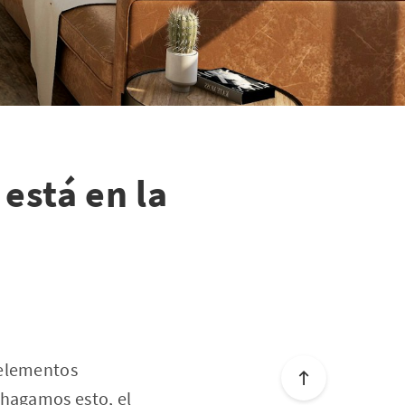
está en la
 elementos
 hagamos esto, el