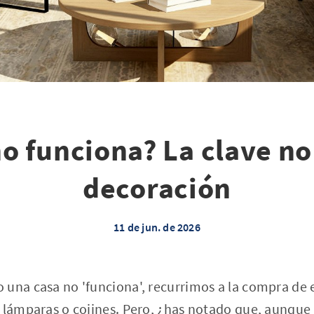
no funciona? La clave no 
decoración
11 de jun. de 2026
 una casa no 'funciona', recurrimos a la compra de
 lámparas o cojines. Pero, ¿has notado que, aunque