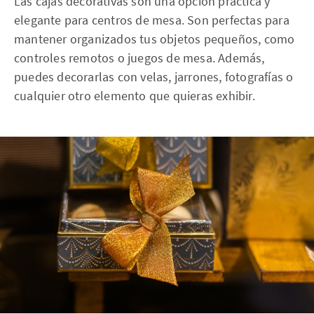
Las cajas decorativas son una opción práctica y
elegante para centros de mesa. Son perfectas para
mantener organizados tus objetos pequeños, como
controles remotos o juegos de mesa. Además,
puedes decorarlas con velas, jarrones, fotografías o
cualquier otro elemento que quieras exhibir.