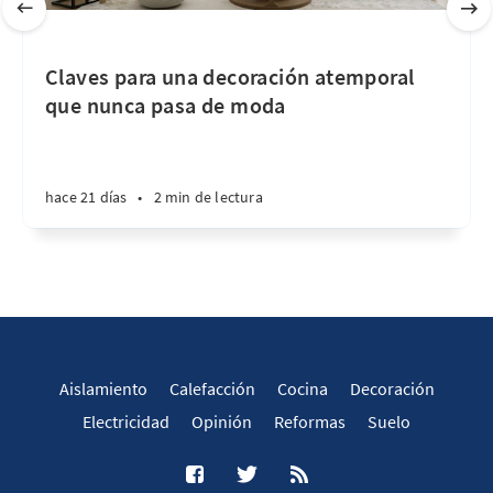
Claves para una decoración atemporal
que nunca pasa de moda
hace 21 días
•
2 min de lectura
Aislamiento
Calefacción
Cocina
Decoración
Electricidad
Opinión
Reformas
Suelo