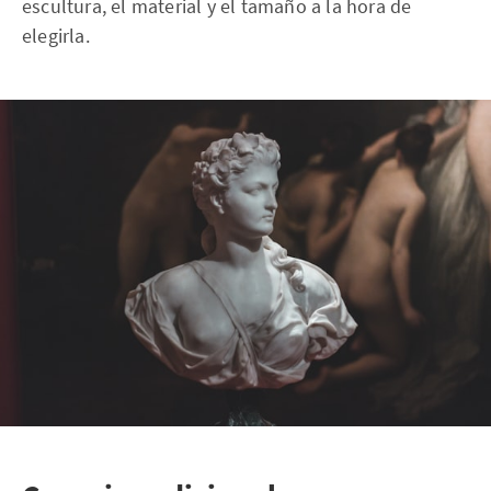
escultura, el material y el tamaño a la hora de
elegirla.