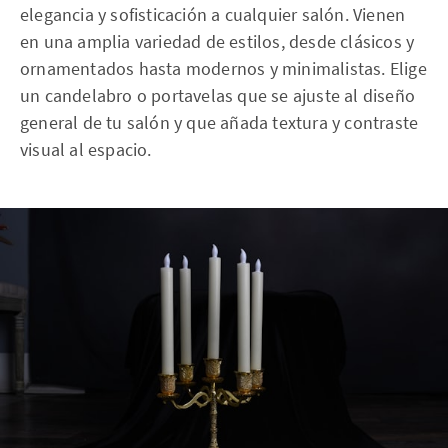
elegancia y sofisticación a cualquier salón. Vienen
en una amplia variedad de estilos, desde clásicos y
ornamentados hasta modernos y minimalistas. Elige
un candelabro o portavelas que se ajuste al diseño
general de tu salón y que añada textura y contraste
visual al espacio.