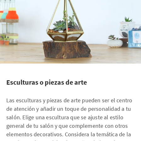
Esculturas o piezas de arte
Las esculturas y piezas de arte pueden ser el centro
de atención y añadir un toque de personalidad a tu
salón. Elige una escultura que se ajuste al estilo
general de tu salón y que complemente con otros
elementos decorativos. Considera la temática de la