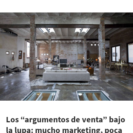
Los “argumentos de venta” bajo
la lupa: mucho marketing, poca