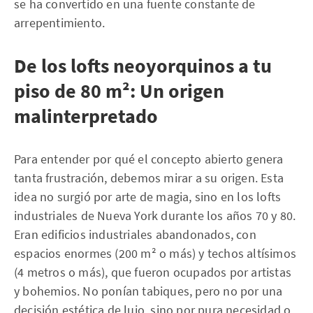
se ha convertido en una fuente constante de
arrepentimiento.
De los lofts neoyorquinos a tu
piso de 80 m²: Un origen
malinterpretado
Para entender por qué el concepto abierto genera
tanta frustración, debemos mirar a su origen. Esta
idea no surgió por arte de magia, sino en los lofts
industriales de Nueva York durante los años 70 y 80.
Eran edificios industriales abandonados, con
espacios enormes (200 m² o más) y techos altísimos
(4 metros o más), que fueron ocupados por artistas
y bohemios. No ponían tabiques, pero no por una
decisión estética de lujo, sino por pura necesidad o