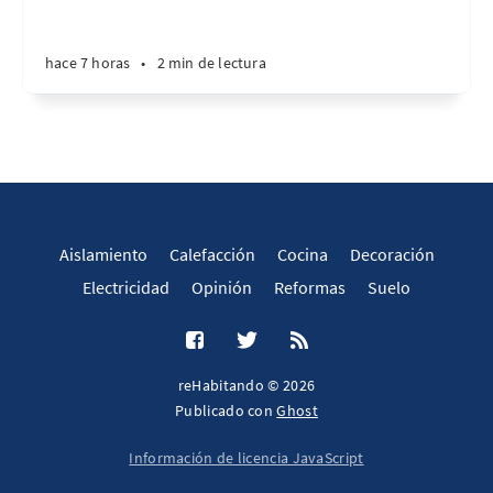
hace 7 horas
•
2 min de lectura
Aislamiento
Calefacción
Cocina
Decoración
Electricidad
Opinión
Reformas
Suelo
reHabitando © 2026
Publicado con
Ghost
Información de licencia JavaScript