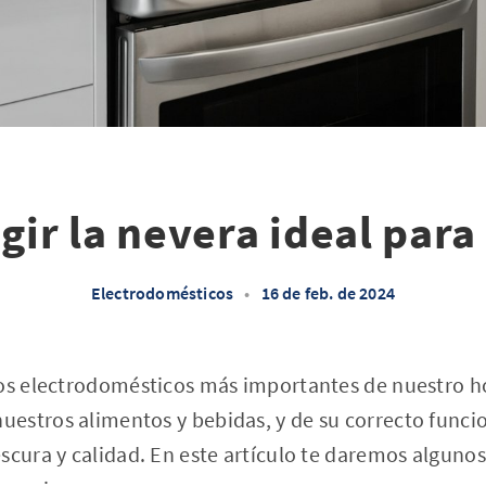
ir la nevera ideal para
Electrodomésticos
•
16 de feb. de 2024
os electrodomésticos más importantes de nuestro ho
estros alimentos y bebidas, y de su correcto fun
scura y calidad. En este artículo te daremos algunos