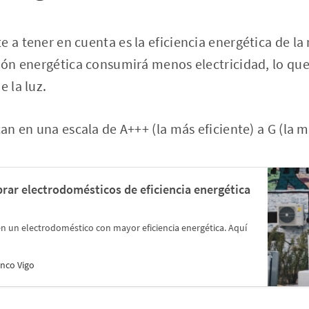
e a tener en cuenta es la eficiencia energética de l
ción energética consumirá menos electricidad, lo que
e la luz.
can en una escala de A+++ (la más eficiente) a G (la m
rar electrodomésticos de eficiencia energética
n un electrodoméstico con mayor eficiencia energética. Aquí
nco Vigo