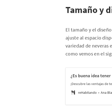
Tamaño y d
El tamaño y el diseño
ajuste al espacio dis
variedad de neveras 
como vemos en el sigu
¿Es buena idea tener
¡Descubre las ventajas de 
reHabitando
Ana Bla