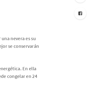
r una nevera es su
ejor se conservarán
nergética. En ella
ede congelar en 24