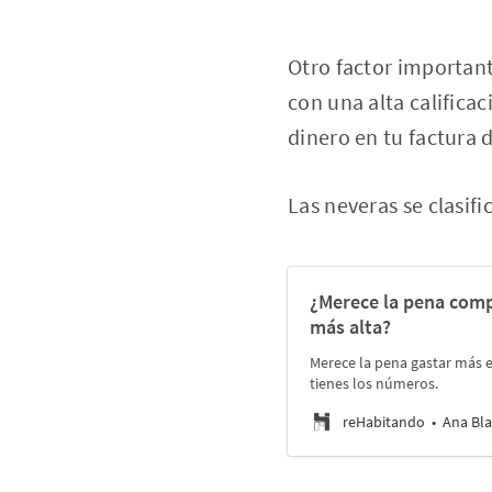
Otro factor important
con una alta califica
dinero en tu factura d
Las neveras se clasifi
¿Merece la pena comp
más alta?
Merece la pena gastar más e
tienes los números.
reHabitando
Ana Bla