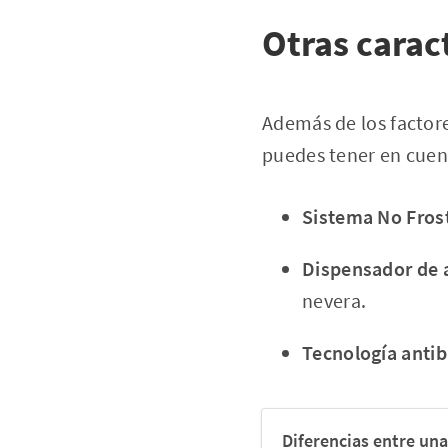
Otras carac
Además de los factor
puedes tener en cuent
Sistema No Fros
Dispensador de a
nevera.
Tecnología antib
Diferencias entre una 