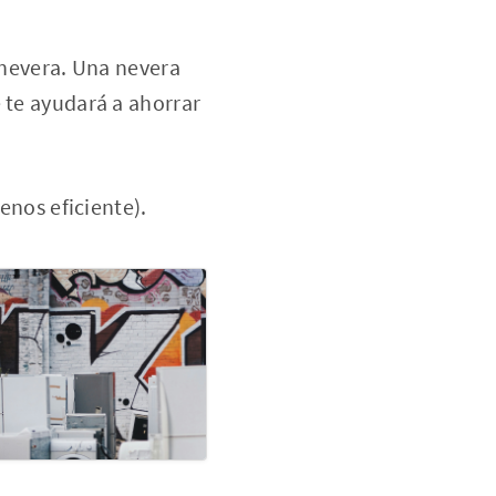
a nevera. Una nevera
 te ayudará a ahorrar
enos eficiente).