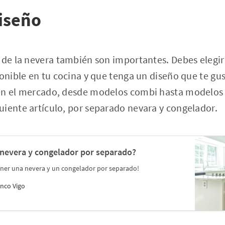
iseño
 de la nevera también son importantes. Debes elegi
ponible en tu cocina y que tenga un diseño que te gu
en el mercado, desde modelos combi hasta modelos 
iente artículo, por separado nevara y congelador.
 nevera y congelador por separado?
tener una nevera y un congelador por separado!
nco Vigo