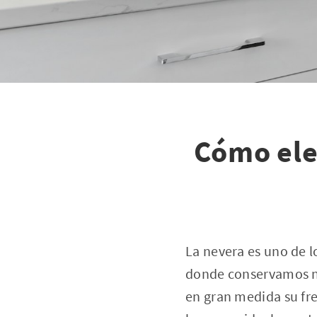
Cómo eleg
La nevera es uno de l
donde conservamos nu
en gran medida su fre