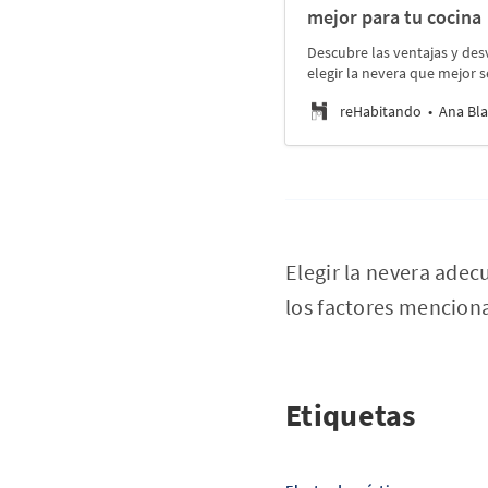
mejor para tu cocina
Descubre las ventajas y de
elegir la nevera que mejor 
reHabitando
Ana Bla
Elegir la nevera adec
los factores menciona
Etiquetas