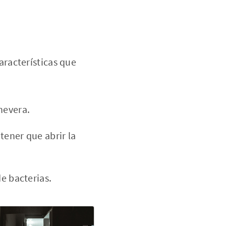
racterísticas que
:
 nevera.
tener que abrir la
e bacterias.