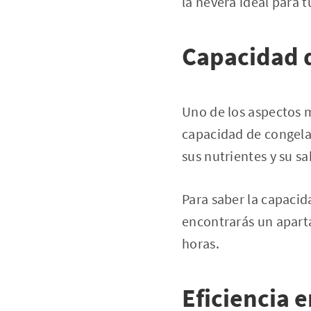
la nevera ideal para t
Capacidad d
Uno de los aspectos m
capacidad de congela
sus nutrientes y su sa
Para saber la capacid
encontrarás un aparta
horas.
Eficiencia
e