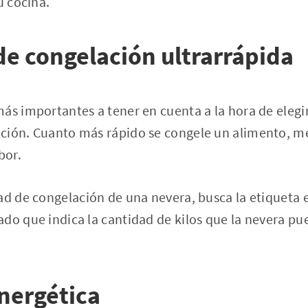
u cocina.
e congelación ultrarrápida
ás importantes a tener en cuenta a la hora de elegi
ción. Cuanto más rápido se congele un alimento, m
bor.
ad de congelación de una nevera, busca la etiqueta e
do que indica la cantidad de kilos que la nevera pu
nergética