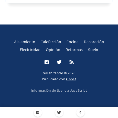
Aislamiento
Calefacción
Cocina
Decoración
Electricidad
Opinión
Reformas
Suelo
reHabitando © 2026
Publicado con
Ghost
Información de licencia JavaScript