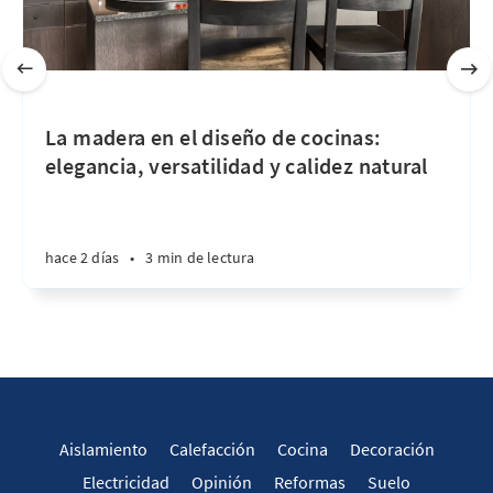
La madera en el diseño de cocinas:
elegancia, versatilidad y calidez natural
hace 2 días
•
3 min de lectura
Aislamiento
Calefacción
Cocina
Decoración
Electricidad
Opinión
Reformas
Suelo