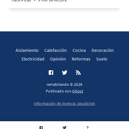
hace 4 días
•
3 min de lectura
Aislamiento
Calefacción
Cocina
Decoración
Electricidad
Opinión
Reformas
Suelo
reHabitando © 2026
Publicado con
Ghost
Información de licencia JavaScript