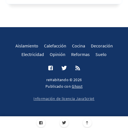
Aislamiento
Calefacción
Cocina
Decoración
Electricidad
Opinión
Reformas
Suelo
reHabitando © 2026
Publicado con
Ghost
Información de licencia JavaScript