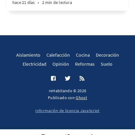
hace 21 días
•
2 min de lectura
Aislamiento
Calefacción
Cocina
Decoración
Electricidad
Opinión
Reformas
Suelo
reHabitando © 2026
Publicado con
Ghost
Información de licencia JavaScript