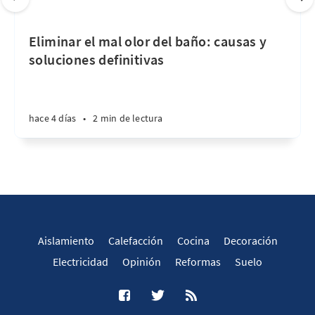
Eliminar el mal olor del baño: causas y
soluciones definitivas
hace 4 días
•
2 min de lectura
Aislamiento
Calefacción
Cocina
Decoración
Electricidad
Opinión
Reformas
Suelo