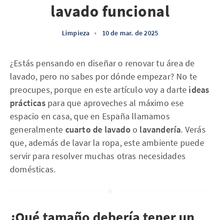
lavado funcional
Limpieza
•
10 de mar. de 2025
¿Estás pensando en diseñar o renovar tu área de
lavado, pero no sabes por dónde empezar? No te
preocupes, porque en este artículo voy a darte
ideas
prácticas
para que aproveches al máximo ese
espacio en casa, que en España llamamos
generalmente
cuarto de lavado
o
lavandería
. Verás
que, además de lavar la ropa, este ambiente puede
servir para resolver muchas otras necesidades
domésticas.
¿Qué tamaño debería tener un