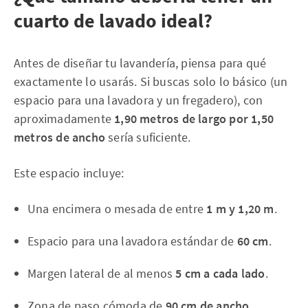
cuarto de lavado ideal?
Antes de diseñar tu lavandería, piensa para qué
exactamente lo usarás. Si buscas solo lo básico (un
espacio para una lavadora y un fregadero), con
aproximadamente
1,90 metros de largo por 1,50
metros de ancho
sería suficiente.
Este espacio incluye:
Una encimera o mesada de entre
1 m y 1,20 m
.
Espacio para una lavadora estándar de
60 cm
.
Margen lateral de al menos
5 cm a cada lado
.
Zona de paso cómoda de
90 cm de ancho
.