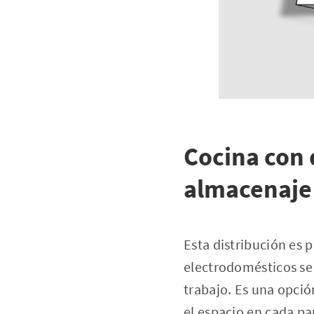
Cocina con 
almacenaje
Esta distribución es 
electrodomésticos se 
trabajo. Es una opci
el espacio en cada pa