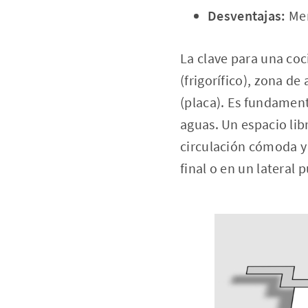
Desventajas:
Men
La clave para una coc
(frigorífico), zona d
(placa). Es fundament
aguas. Un espacio lib
circulación cómoda y 
final o en un lateral