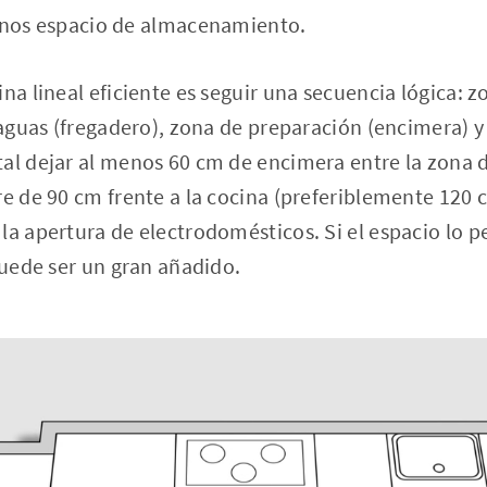
os espacio de almacenamiento.
ina lineal eficiente es seguir una secuencia lógica:
e aguas (fregadero), zona de preparación (encimera) 
al dejar al menos 60 cm de encimera entre la zona d
re de 90 cm frente a la cocina (preferiblemente 120 
la apertura de electrodomésticos. Si el espacio lo p
 puede ser un gran añadido.