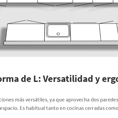
orma de L: Versatilidad y er
uciones más versátiles, ya que aprovecha dos parede
l espacio. Es habitual tanto en cocinas cerradas como