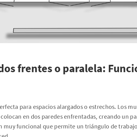
dos frentes o paralela: Funci
perfecta para espacios alargados o estrechos. Los mu
colocan en dos paredes enfrentadas, creando un pas
ón muy funcional que permite un triángulo de traba
red.