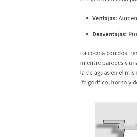
Ventajas:
Aument
Desventajas:
Pue
La cocina con dos fre
m entre paredes y un
la de aguas en el mis
(frigorífico, horno y 