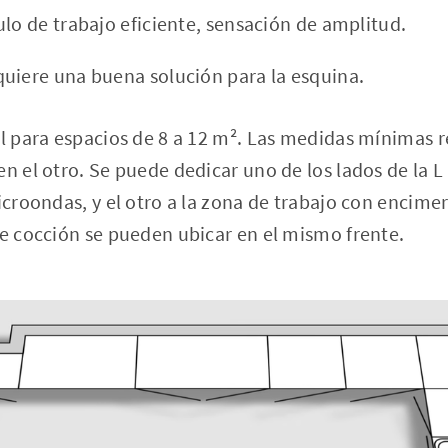
lo de trabajo eficiente, sensación de amplitud.
uiere una buena solución para la esquina.
eal para espacios de 8 a 12 m². Las medidas mínimas
en el otro. Se puede dedicar uno de los lados de la 
microondas, y el otro a la zona de trabajo con encime
de cocción se pueden ubicar en el mismo frente.