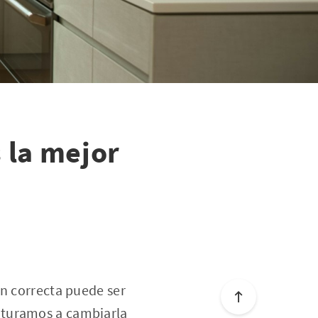
s la mejor
ón correcta puede ser
nturamos a cambiarla