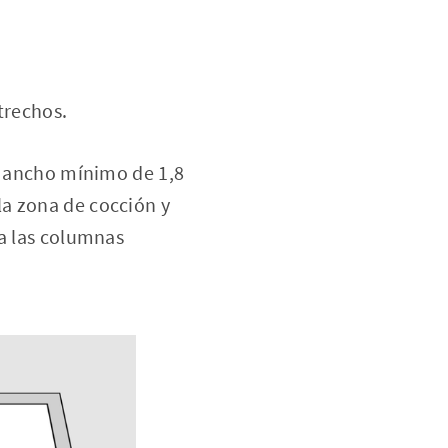
trechos.
un ancho mínimo de 1,8
la zona de cocción y
 a las columnas