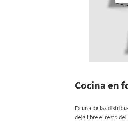
Cocina en f
Es una de las distrib
deja libre el resto de