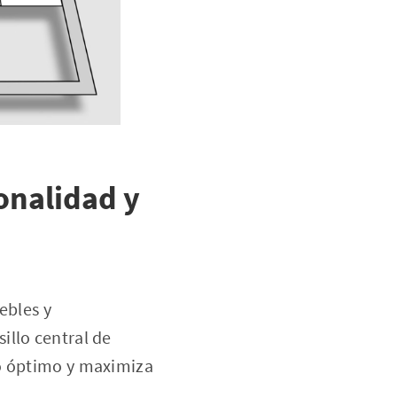
onalidad y
ebles y
illo central de
jo óptimo y maximiza