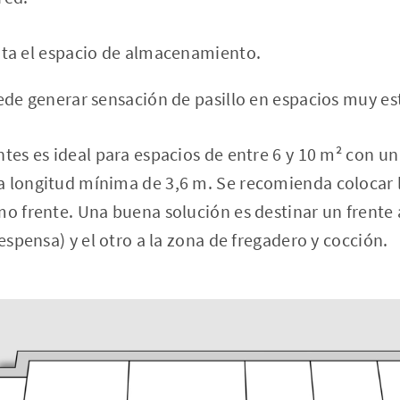
a el espacio de almacenamiento.
de generar sensación de pasillo en espacios muy es
ntes es ideal para espacios de entre 6 y 10 m² con 
a longitud mínima de 3,6 m. Se recomienda colocar 
mo frente. Una buena solución es destinar un frente
despensa) y el otro a la zona de fregadero y cocción.