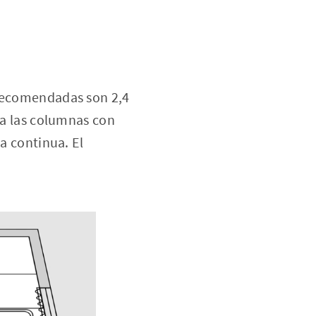
 recomendadas son 2,4
L a las columnas con
ra continua. El