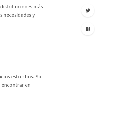
 distribuciones más
us necesidades y
acios estrechos. Su
e encontrar en