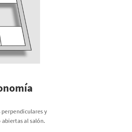
gonomía
s perpendiculares y
 abiertas al salón.