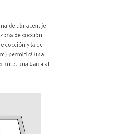
 zona de almacenaje
y zona de cocción
e cocción y la de
cm) permitirá una
ermite, una barra al