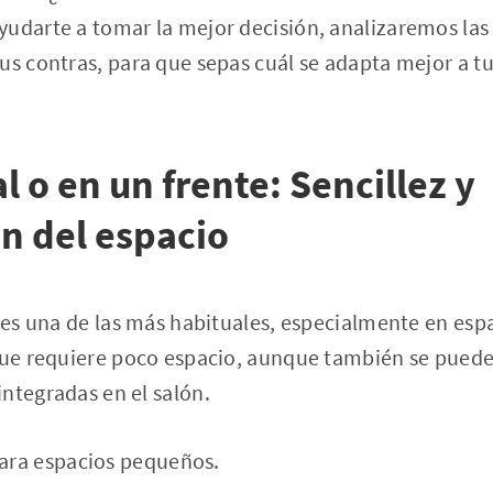
yudarte a tomar la mejor decisión, analizaremos las
us contras, para que sepas cuál se adapta mejor a t
l o en un frente: Sencillez y
n del espacio
l es una de las más habituales, especialmente en esp
 que requiere poco espacio, aunque también se pued
ntegradas en el salón.
ara espacios pequeños.