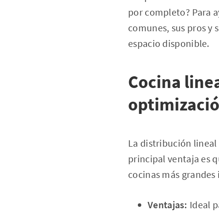
por completo? Para a
comunes, sus pros y s
espacio disponible.
Cocina linea
optimizació
La distribución linea
principal ventaja es
cocinas más grandes i
Ventajas:
Ideal p