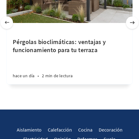
Pérgolas bioclimáticas: ventajas y
funcionamiento para tu terraza
hace un día
•
2 min de lectura
Aislamiento
Calefacción
Cocina
Decoración