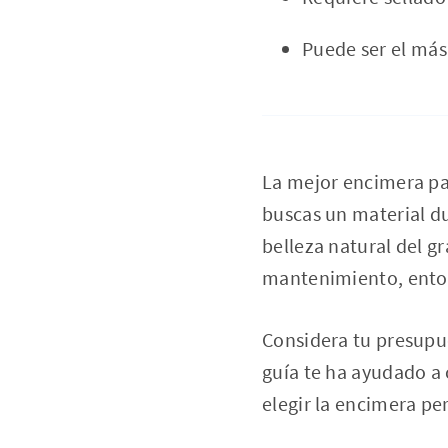
Puede ser el más
La mejor encimera par
buscas un material dur
belleza natural del g
mantenimiento, enton
Considera tu presupue
guía te ha ayudado a
elegir la encimera pe