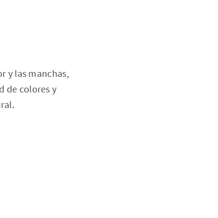
lor y las manchas,
d de colores y
ral.