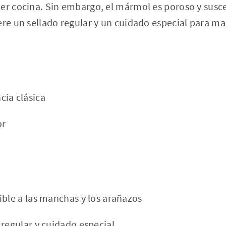
er cocina. Sin embargo, el mármol es poroso y susc
ere un sellado regular y un cuidado especial para ma
ia clásica
or
ible a las manchas y los arañazos
 regular y cuidado especial