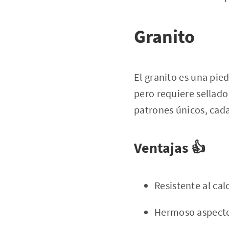
Granito
El granito es una pied
pero requiere sellado
patrones únicos, cada
Ventajas 👍
Resistente al cal
Hermoso aspecto