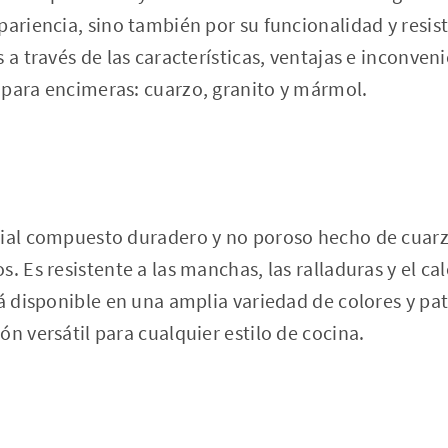
pariencia, sino también por su funcionalidad y resist
 a través de las características, ventajas e inconven
 para encimeras: cuarzo, granito y mármol.
rial compuesto duradero y no poroso hecho de cua
. Es resistente a las manchas, las ralladuras y el cal
tá disponible en una amplia variedad de colores y pat
ón versátil para cualquier estilo de cocina.