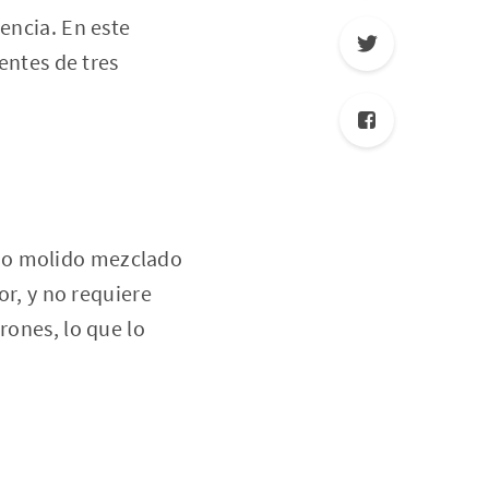
encia. En este
ientes de tres
rzo molido mezclado
or, y no requiere
rones, lo que lo