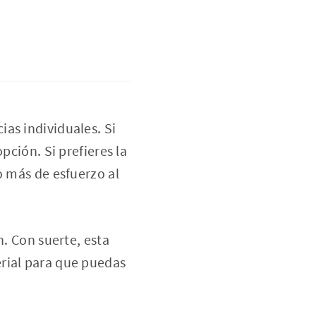
as individuales. Si
pción. Si prefieres la
o más de esfuerzo al
n. Con suerte, esta
rial para que puedas