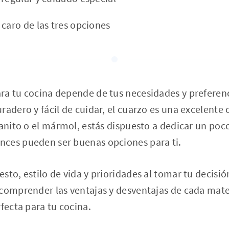
 caro de las tres opciones
a tu cocina depende de tus necesidades y preferenci
adero y fácil de cuidar, el cuarzo es una excelente o
ranito o el mármol, estás dispuesto a dedicar un poc
ces pueden ser buenas opciones para ti.
sto, estilo de vida y prioridades al tomar tu decisió
 comprender las ventajas y desventajas de cada mate
rfecta para tu cocina.