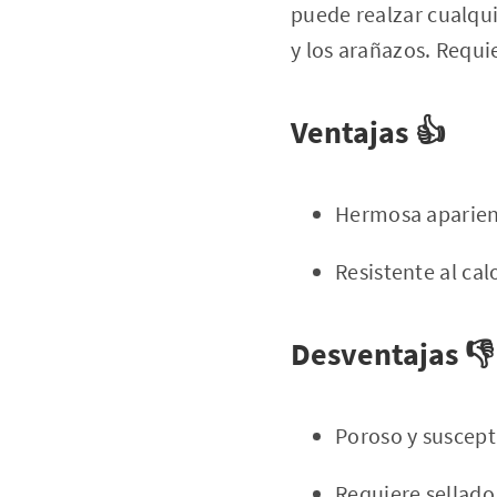
puede realzar cualqui
y los arañazos. Requi
Ventajas 👍
Hermosa aparienc
Resistente al cal
Desventajas 👎
Poroso y suscept
Requiere sellado