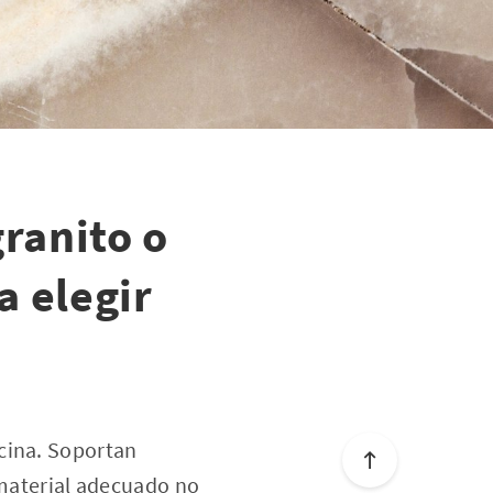
ranito o
a elegir
cina. Soportan
 material adecuado no