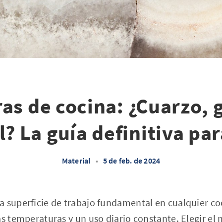
as de cocina: ¿Cuarzo, g
 La guía definitiva par
Material
•
5 de feb. de 2024
a superficie de trabajo fundamental en cualquier co
as temperaturas y un uso diario constante. Elegir el