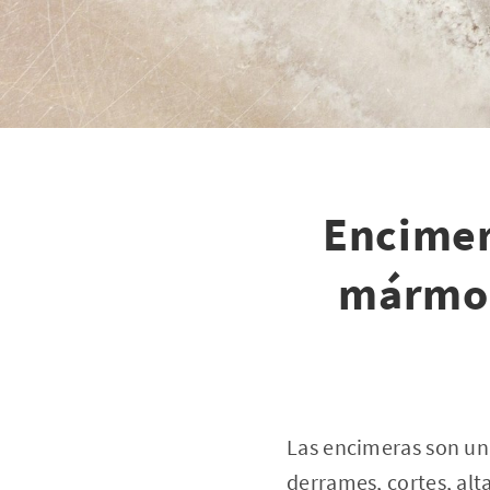
Encimer
mármol?
Las encimeras son un
derrames, cortes, alt