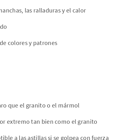
manchas, las ralladuras y el calor
ado
de colores y patrones
ro que el granito o el mármol
lor extremo tan bien como el granito
ible a las astillas si se golpea con fuerza