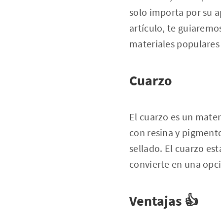
solo importa por su a
artículo, te guiaremos
materiales populares
Cuarzo
El cuarzo es un mate
con resina y pigmentos
sellado. El cuarzo es
convierte en una opci
Ventajas 👍