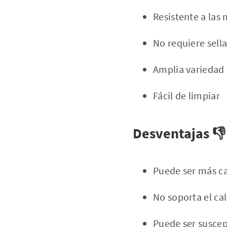
Resistente a las 
No requiere sell
Amplia variedad 
Fácil de limpiar
Desventajas 👎
Puede ser más ca
No soporta el ca
Puede ser suscept