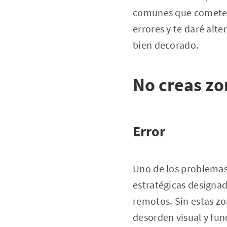
comunes que cometemo
errores y te daré alt
bien decorado.
No creas zo
Error
Uno de los problemas
estratégicas designad
remotos. Sin estas zo
desorden visual y fun