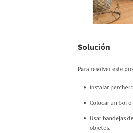
Solución
Para resolver este pr
Instalar perchero
Colocar un bol o 
Usar bandejas de
objetos.