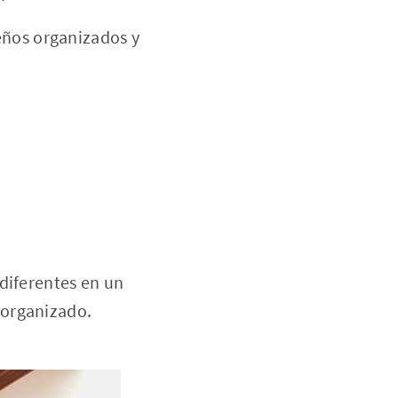
eños organizados y
diferentes en un
sorganizado.