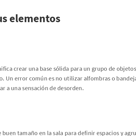
us elementos
ifica crear una base sólida para un grupo de objetos
cio. Un error común es no utilizar alfombras o bande
gar a una sensación de desorden.
 buen tamaño en la sala para definir espacios y agr