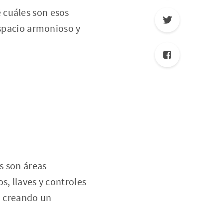
 cuáles son esos
espacio armonioso y
s son áreas
s, llaves y controles
, creando un