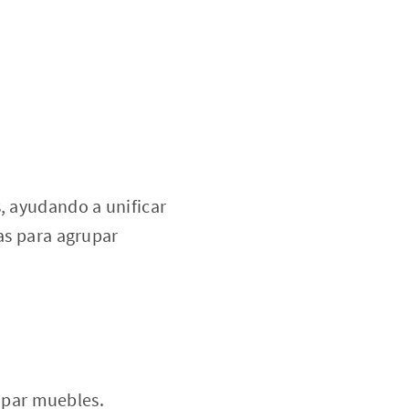
, ayudando a unificar
jas para agrupar
upar muebles.