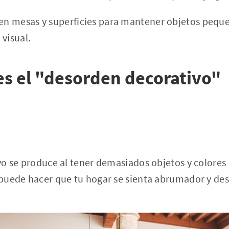
 en mesas y superficies para mantener objetos pequ
 visual.
s el "desorden decorativo"
o se produce al tener demasiados objetos y colores 
puede hacer que tu hogar se sienta abrumador y de