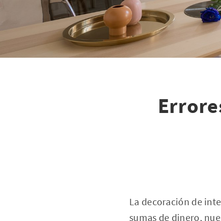
Errore
La decoración de inte
sumas de dinero, nues