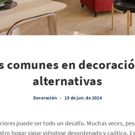
s comunes en decoració
alternativas
Decoración
•
13 de jun. de 2024
riores puede ser todo un desafío. Muchas veces, pese
tro hogar sigue viéndose desordenado y caótico. Es