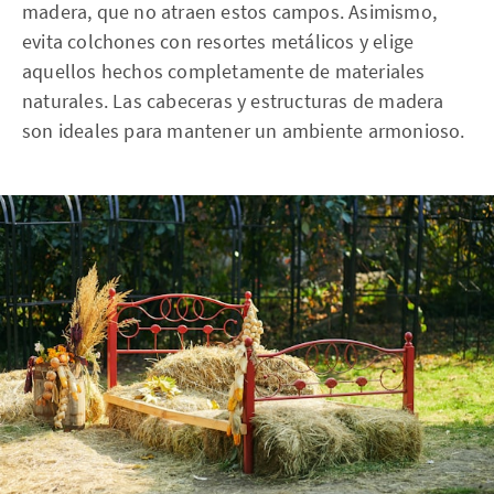
madera, que no atraen estos campos. Asimismo,
evita colchones con resortes metálicos y elige
aquellos hechos completamente de materiales
naturales. Las cabeceras y estructuras de madera
son ideales para mantener un ambiente armonioso.