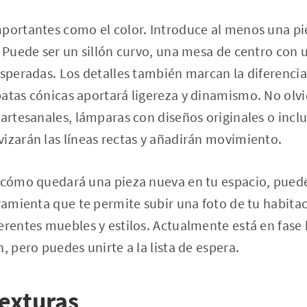
mportantes como el color. Introduce al menos una pi
. Puede ser un sillón curvo, una mesa de centro con 
esperadas. Los detalles también marcan la diferenci
atas cónicas aportará ligereza y dinamismo. No olvi
 artesanales, lámparas con diseños originales o incl
izarán las líneas rectas y añadirán movimiento.
r cómo quedará una pieza nueva en tu espacio, pue
rramienta que te permite subir una foto de tu habitac
erentes muebles y estilos. Actualmente está en fase 
, pero puedes unirte a la lista de espera.
texturas