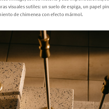
ras visuales sutiles: un suelo de espiga, un papel p
imiento de chimenea con efecto mármol.