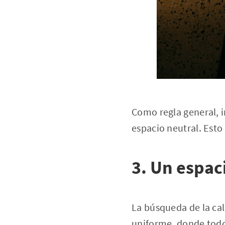
Como regla general, i
espacio neutral. Esto
3. Un espac
La búsqueda de la cal
uniforme, donde todo 