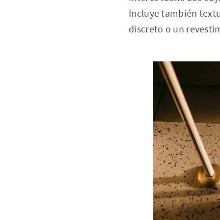
Incluye también textu
discreto o un revest