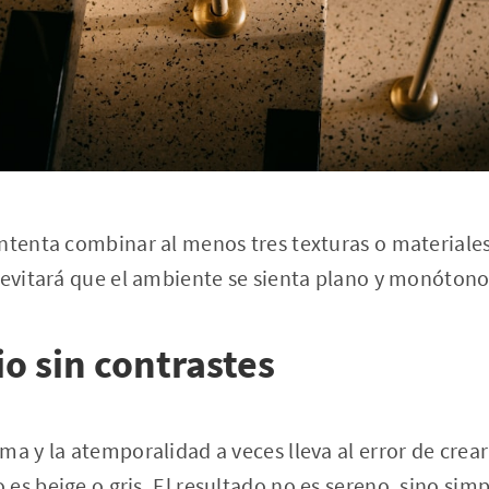
ntenta combinar al menos tres texturas o materiales
 evitará que el ambiente se sienta plano y monótono
io sin contrastes
ma y la atemporalidad a veces lleva al error de crea
es beige o gris. El resultado no es sereno, sino si