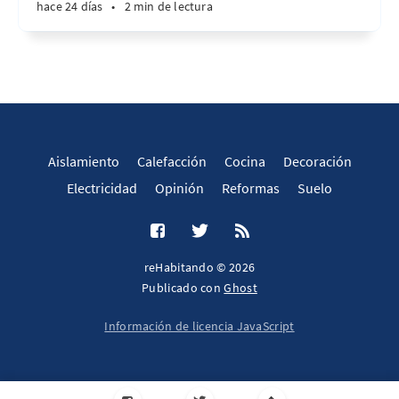
hace 24 días
•
2 min de lectura
Aislamiento
Calefacción
Cocina
Decoración
Electricidad
Opinión
Reformas
Suelo
reHabitando © 2026
Publicado con
Ghost
Información de licencia JavaScript