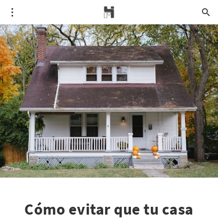
Cómo evitar que tu casa