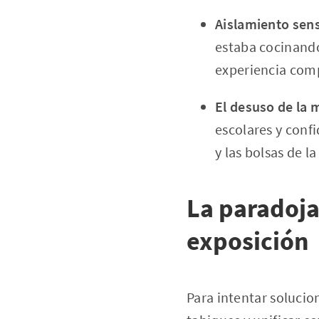
Aislamiento sens
estaba cocinando
experiencia com
El desuso de la 
escolares y confi
y las bolsas de l
La paradoja
exposición
Para intentar solucio