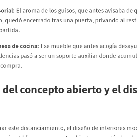
orial:
El aroma de los guisos, que antes avisaba de 
, quedó encerrado tras una puerta, privando al resto
partida.
mesa de cocina:
Ese mueble que antes acogía desayu
dencias pasó a ser un soporte auxiliar donde acumular
a compra.
 del concepto abierto y el di
nar este distanciamiento, el diseño de interiores mo