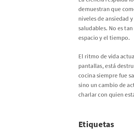
demuestran que comer
niveles de ansiedad 
saludables. No es tan
espacio y el tiempo.
El ritmo de vida actu
pantallas, está destr
cocina siempre fue s
sino un cambio de act
charlar con quien est
Etiquetas