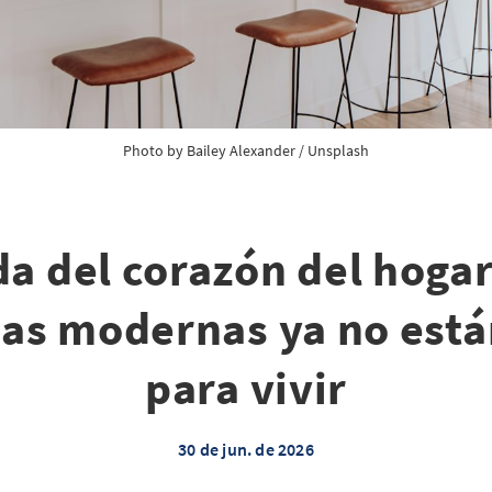
Photo by 
Bailey Alexander
 / 
Unsplash
da del corazón del hogar
nas modernas ya no est
para vivir
30 de jun. de 2026