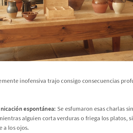
temente inofensiva trajo consigo consecuencias pro
nicación espontánea:
Se esfumaron esas charlas si
ientras alguien corta verduras o friega los platos, 
 a los ojos.