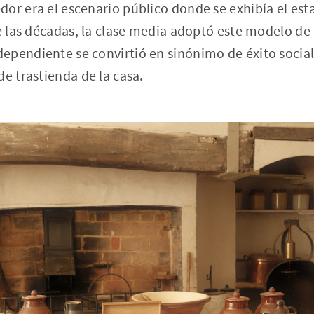
or era el escenario público donde se exhibía el esta
de las décadas, la clase media adoptó este modelo de
pendiente se convirtió en sinónimo de éxito social,
de trastienda de la casa.