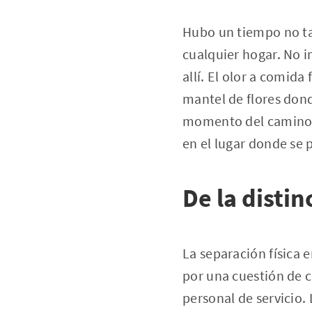
Hubo un tiempo no tan
cualquier hogar. No 
allí. El olor a comida
mantel de flores dond
momento del camino, l
en el lugar donde se 
De la disti
La separación física e
por una cuestión de c
personal de servicio. 