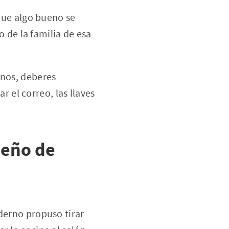
que algo bueno se
 de la familia de esa
nos, deberes
 el correo, las llaves
seño de
derno propuso tirar