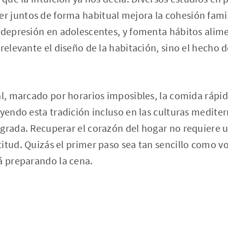
 juntos de forma habitual mejora la cohesión famili
y depresión en adolescentes, y fomenta hábitos ali
 relevante el diseño de la habitación, sino el hecho 
al, marcado por horarios imposibles, la comida rápida
uyendo esta tradición incluso en las culturas medite
agrada. Recuperar el corazón del hogar no requiere 
itud. Quizás el primer paso sea tan sencillo como vo
á preparando la cena.