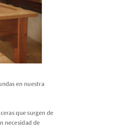
fundas en nuestra
nceras que surgen de
sin necesidad de