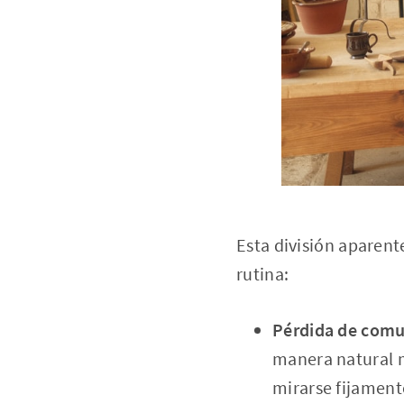
Esta división aparen
rutina:
Pérdida de comu
manera natural m
mirarse fijamente