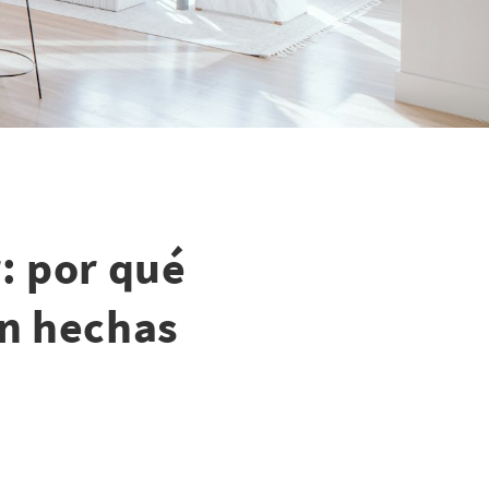
: por qué
án hechas