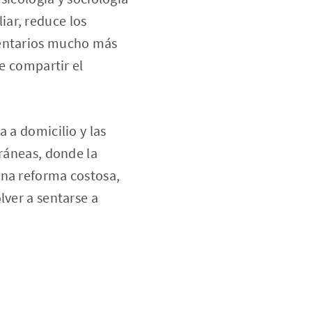
ar, reduce los
mentarios mucho más
de compartir el
 a domicilio y las
rráneas, donde la
una reforma costosa,
lver a sentarse a