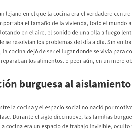
 lejano en el que la cocina era el verdadero centr
importaba el tamaño de la vivienda, todo el mundo
 flotando en el aire, el sonido de una olla a fuego le
e se resolvían los problemas del día a día. Sin emba
a cocina dejó de ser el lugar donde se vivía para 
preparaban los alimentos, o peor aún, en un mero o
nción burguesa al aislamien
ntre la cocina y el espacio social no nació por motiv
lase. Durante el siglo diecinueve, las familias burg
La cocina era un espacio de trabajo invisible, oculto