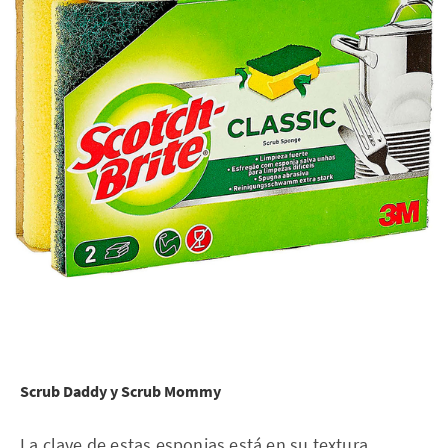
Scrub Daddy y Scrub Mommy
La clave de estas esponjas está en su textura