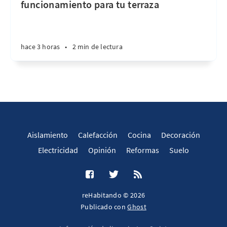
funcionamiento para tu terraza
hace 3 horas
•
2 min de lectura
Aislamiento
Calefacción
Cocina
Decoración
Electricidad
Opinión
Reformas
Suelo
reHabitando © 2026
Publicado con
Ghost