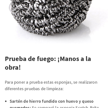
Prueba de fuego: ¡Manos a la
obra!
Para poner a prueba estas esponjas, se realizaron
diferentes pruebas de limpieza:
Sartén de hierro fundido con huevo y queso
quemados:
Se comparó la esponja Scotch-Brite