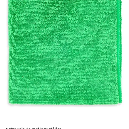
Estropajo de malla metálica