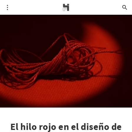
El hilo rojo en el diseño de