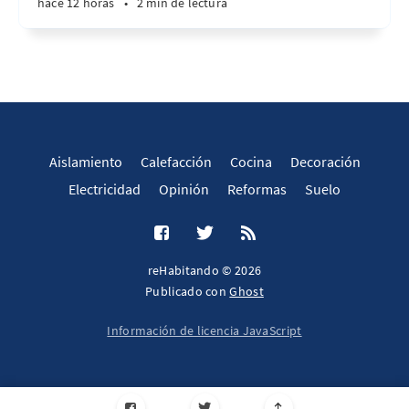
hace 12 horas
•
2 min de lectura
Aislamiento
Calefacción
Cocina
Decoración
Electricidad
Opinión
Reformas
Suelo
reHabitando © 2026
Publicado con
Ghost
Información de licencia JavaScript