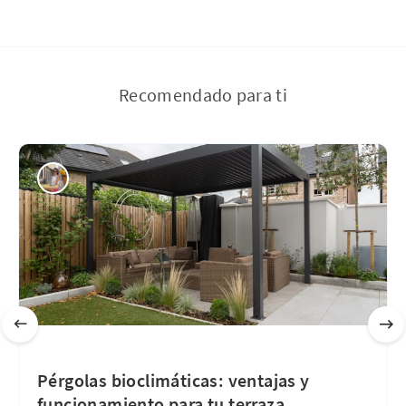
Recomendado para ti
Pérgolas bioclimáticas: ventajas y
funcionamiento para tu terraza