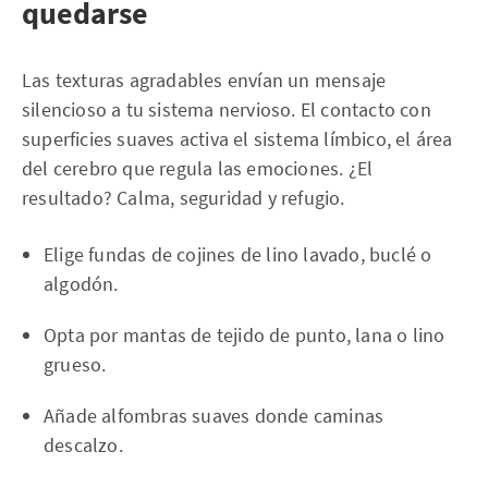
quedarse
Las texturas agradables envían un mensaje
silencioso a tu sistema nervioso. El contacto con
superficies suaves activa el sistema límbico, el área
del cerebro que regula las emociones. ¿El
resultado? Calma, seguridad y refugio.
Elige fundas de cojines de lino lavado, buclé o
algodón.
Opta por mantas de tejido de punto, lana o lino
grueso.
Añade alfombras suaves donde caminas
descalzo.