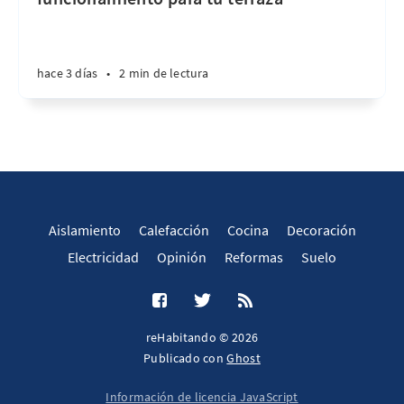
hace 3 días
•
2 min de lectura
Aislamiento
Calefacción
Cocina
Decoración
Electricidad
Opinión
Reformas
Suelo
reHabitando © 2026
Publicado con
Ghost
Información de licencia JavaScript