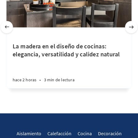
La madera en el diseño de cocinas:
elegancia, versatilidad y calidez natural
hace 2 horas
•
3 min de lectura
Aislamiento
Calefacción
Cocina
Decoración