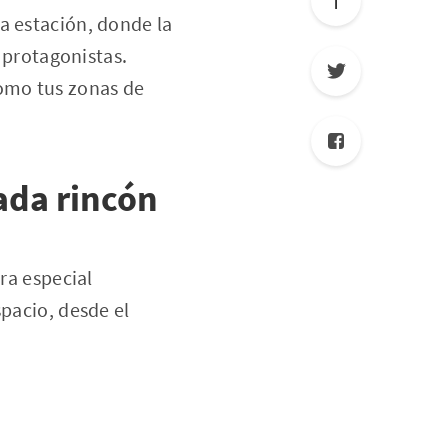
a estación, donde la
s protagonistas.
como tus zonas de
ada rincón
ra especial
spacio, desde el