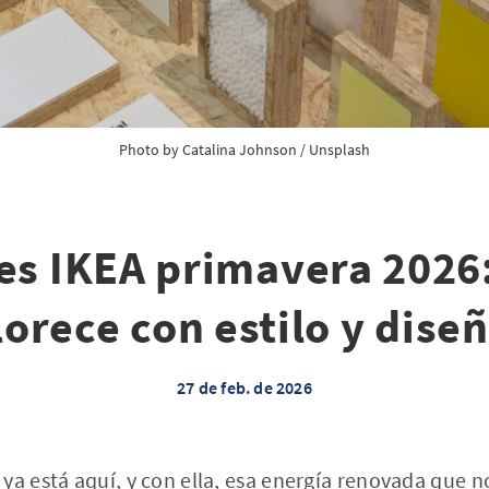
Photo by 
Catalina Johnson
 / 
Unsplash
s IKEA primavera 2026:
lorece con estilo y dise
27 de feb. de 2026
ya está aquí, y con ella, esa energía renovada que no