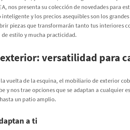
EA, nos presenta su colección de novedades para est
o inteligente y los precios asequibles son los grande
rir piezas que transformarán tanto tus interiores 
 de estilo y mucha practicidad.
exterior: versatilidad para c
a vuelta de la esquina, el mobiliario de exterior cob
abe y nos trae opciones que se adaptan a cualquier e
asta un patio amplio.
daptan a ti