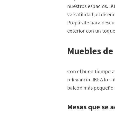
nuestros espacios. IK
versatilidad, el diseñ
Prepárate para descub
exterior con un toque
Muebles de 
Con el buen tiempo a l
relevancia. IKEA lo s
balcón más pequeño h
Mesas que se a