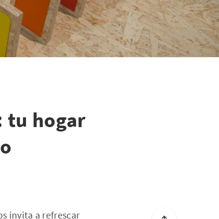
 tu hogar
ño
s invita a refrescar