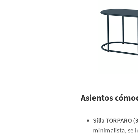
Asientos cómod
Silla TORPARÖ (3
minimalista, se 