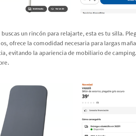
 buscas un rincón para relajarte, esta es tu silla. Pl
s, ofrece la comodidad necesaria para largas mañan
ia, evitando la apariencia de mobiliario de camping.
bre.