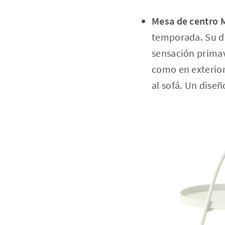
Mesa de centro 
temporada. Su di
sensación primave
como en exterior
al sofá. Un diseñ