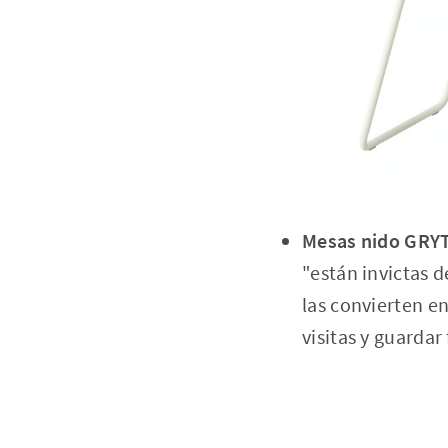
Mesas nido GRYT
"están invictas d
las convierten e
visitas y guarda