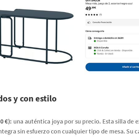
os y con estilo
0 €):
una auténtica joya por su precio. Esta silla de 
integra sin esfuerzo con cualquier tipo de mesa. Su 