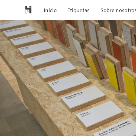
Inicio
Etiquetas
Sobre nosotro