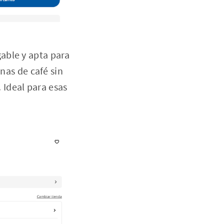
egable y apta para
as de café sin
 Ideal para esas