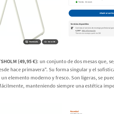
SHOLM (49,95 €):
un conjunto de dos mesas que, seg
esde hace primavera". Su forma singular y el sofisti
n un elemento moderno y fresco. Son ligeras, se pue
r fácilmente, manteniendo siempre una estética imp