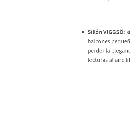
Sillón VIGGSÖ:
si
balcones pequeño
perder la eleganc
lecturas al aire li