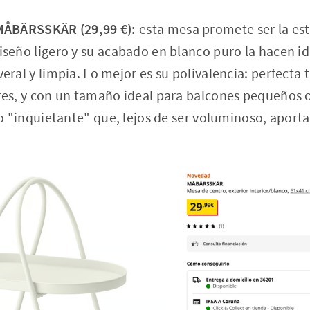
MÅBÄRSSKÄR (29,99 €):
esta mesa promete ser la estr
seño ligero y su acabado en blanco puro la hacen id
ral y limpia. Lo mejor es su polivalencia: perfecta 
es, y con un tamaño ideal para balcones pequeños o
o "inquietante" que, lejos de ser voluminoso, aporta 