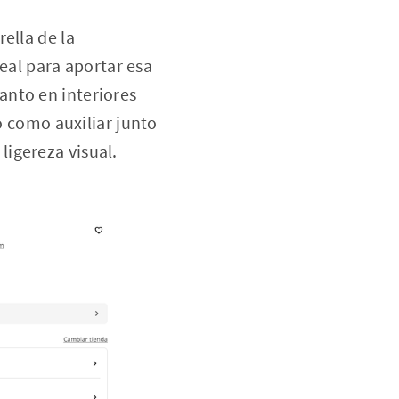
ella de la
eal para aportar esa
tanto en interiores
 como auxiliar junto
ligereza visual.