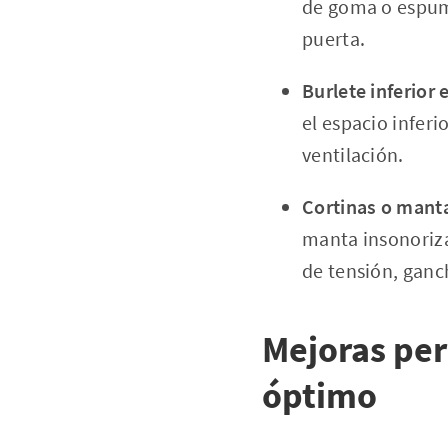
de goma o espuma
puerta.
Burlete inferior 
el espacio inferi
ventilación.
Cortinas o mant
manta insonoriza
de tensión, ganch
Mejoras per
óptimo