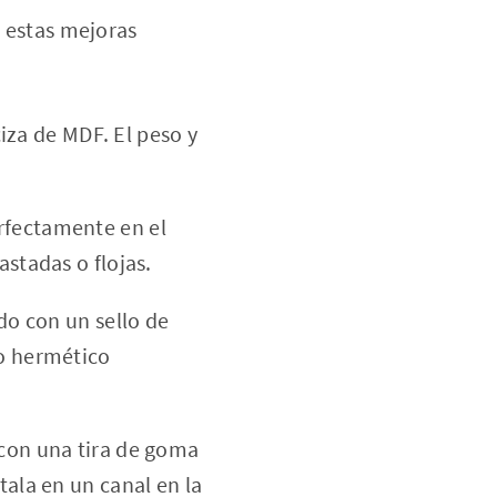
, estas mejoras
za de MDF. El peso y
rfectamente en el
astadas o flojas.
ido con un sello de
lo hermético
 con una tira de goma
tala en un canal en la