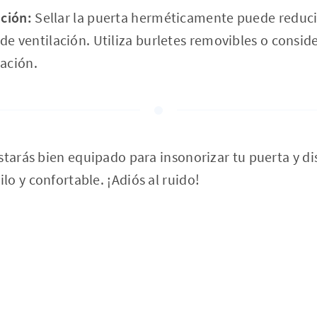
ación:
Sellar la puerta herméticamente puede reducir 
e ventilación. Utiliza burletes removibles o conside
lación.
starás bien equipado para insonorizar tu puerta y di
o y confortable. ¡Adiós al ruido!