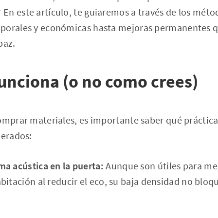
n este artículo, te guiaremos a través de los méto
mporales y económicas hasta mejoras permanentes q
paz.
unciona (o no como crees)
comprar materiales, es importante saber qué prácti
perados:
a acústica en la puerta:
Aunque son útiles para mej
bitación al reducir el eco, su baja densidad no bloq