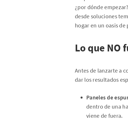
¿por dónde empezar? E
desde soluciones te
hogar en un oasis de 
Lo que NO f
Antes de lanzarte a 
dar los resultados es
Paneles de espum
dentro de una ha
viene de fuera.