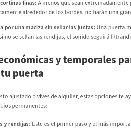
cortinas finas:
A menos que sean extremadamente g
camente alrededor de los bordes, no harán una gran 
ta por una maciza sin sellar las juntas:
Una puerta m
i no se sellan las rendijas, el sonido seguirá filtránd
 económicas y temporales pa
 tu puerta
sto ajustado o vives de alquiler, estas opciones te a
ambios permanentes:
s y rendijas:
Este es el primer paso y el más importan