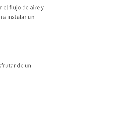
el flujo de aire y
ra instalar un
sfrutar de un