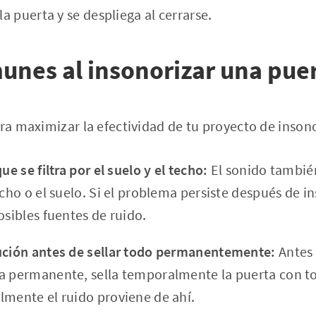
 la puerta y se despliega al cerrarse.
unes al insonorizar una pue
ara maximizar la efectividad de tu proyecto de inson
ue se filtra por el suelo y el techo:
El sonido tambié
echo o el suelo. Si el problema persiste después de in
osibles fuentes de ruido.
ución antes de sellar todo permanentemente:
Antes 
a permanente, sella temporalmente la puerta con to
lmente el ruido proviene de ahí.