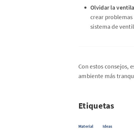
Olvidar la ventil
crear problemas d
sistema de venti
Con estos consejos, e
ambiente más tranquil
Etiquetas
Material
Ideas