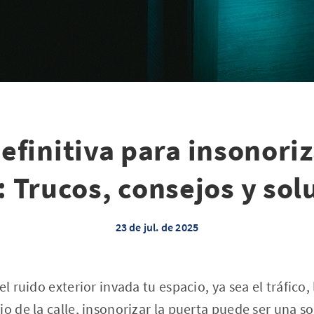
efinitiva para insonori
: Trucos, consejos y sol
23 de jul. de 2025
el ruido exterior invada tu espacio, ya sea el tráfico,
o de la calle, insonorizar la puerta puede ser una so