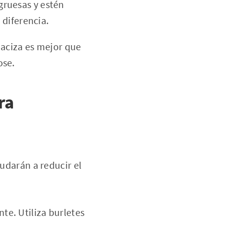
ruesas y estén
diferencia.
aciza es mejor que
ose.
ra
yudarán a reducir el
te. Utiliza burletes