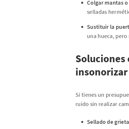
Colgar mantas o 
selladas herméti
Sustituir la puer
una hueca, pero s
Soluciones
insonorizar
Si tienes un presupue
ruido sin realizar c
Sellado de grieta