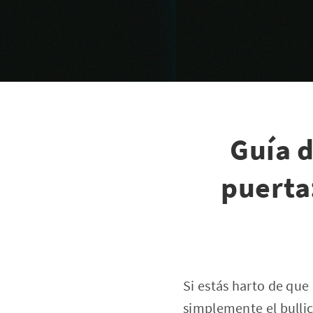
Guía d
puerta
Si estás harto de que 
simplemente el bullici