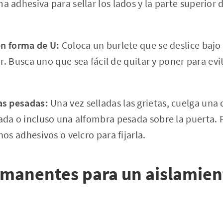
 adhesiva para sellar los lados y la parte superior 
en forma de U:
Coloca un burlete que se deslice bajo 
or. Busca uno que sea fácil de quitar y poner para ev
as pesadas:
Una vez selladas las grietas, cuelga una 
da o incluso una alfombra pesada sobre la puerta. 
os adhesivos o velcro para fijarla.
manentes para un aislamien