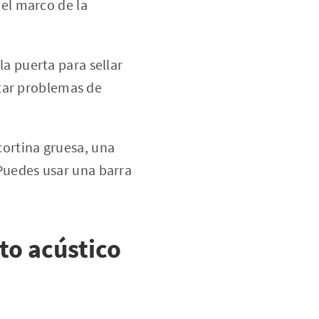
del marco de la
la puerta para sellar
itar problemas de
cortina gruesa, una
Puedes usar una barra
to acústico