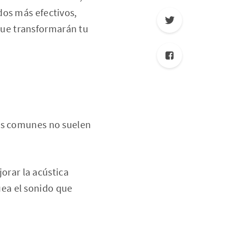
dos más efectivos,
ue transformarán tu
cas comunes no suelen
orar la acústica
uea el sonido que