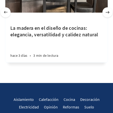
La madera en el diseño de cocinas:
elegancia, versatilidad y calidez natural
hace 3 días
•
3 min de lectura
Aislamiento
Calefacción
Cocina
Decoración
Electricidad
Opinión
Reformas
Suelo