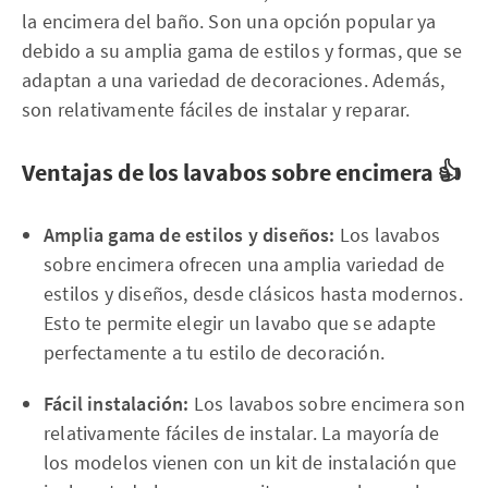
la encimera del baño. Son una opción popular ya
debido a su amplia gama de estilos y formas, que se
adaptan a una variedad de decoraciones. Además,
son relativamente fáciles de instalar y reparar.
Ventajas de los lavabos sobre encimera 👍
Amplia gama de estilos y diseños:
Los lavabos
sobre encimera ofrecen una amplia variedad de
estilos y diseños, desde clásicos hasta modernos.
Esto te permite elegir un lavabo que se adapte
perfectamente a tu estilo de decoración.
Fácil instalación:
Los lavabos sobre encimera son
relativamente fáciles de instalar. La mayoría de
los modelos vienen con un kit de instalación que