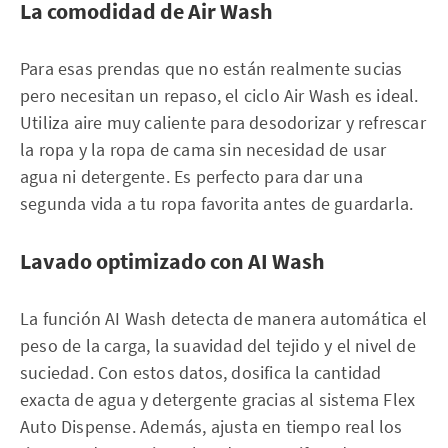
La comodidad de Air Wash
Para esas prendas que no están realmente sucias
pero necesitan un repaso, el ciclo Air Wash es ideal.
Utiliza aire muy caliente para desodorizar y refrescar
la ropa y la ropa de cama sin necesidad de usar
agua ni detergente. Es perfecto para dar una
segunda vida a tu ropa favorita antes de guardarla.
Lavado optimizado con AI Wash
La función AI Wash detecta de manera automática el
peso de la carga, la suavidad del tejido y el nivel de
suciedad. Con estos datos, dosifica la cantidad
exacta de agua y detergente gracias al sistema Flex
Auto Dispense. Además, ajusta en tiempo real los