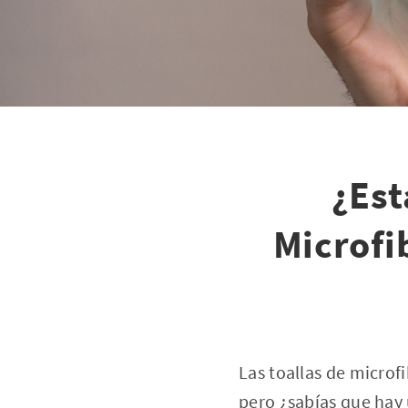
¿Est
Microfi
Las toallas de microf
pero ¿sabías que hay 