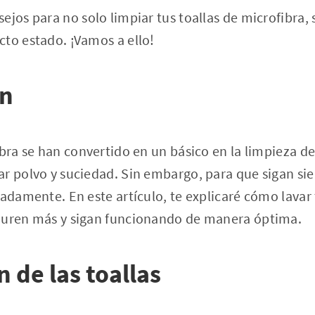
ejos para no solo limpiar tus toallas de microfibra,
to estado. ¡Vamos a ello!
ón
ibra se han convertido en un básico en la limpieza de
r polvo y suciedad. Sin embargo, para que sigan sie
uadamente. En este artículo, te explicaré cómo lavar 
duren más y sigan funcionando de manera óptima.
n de las toallas