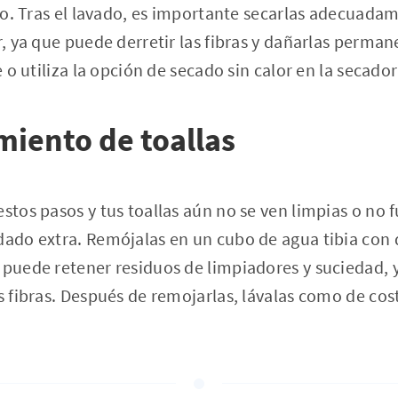
iclo. Tras el lavado, es importante secarlas adecuada
or, ya que puede derretir las fibras y dañarlas perma
re o utiliza la opción de secado sin calor en la secador
iento de toallas
estos pasos y tus toallas aún no se ven limpias o no 
dado extra. Remójalas en un cubo de agua tibia con 
 puede retener residuos de limpiadores y suciedad, y
as fibras. Después de remojarlas, lávalas como de co