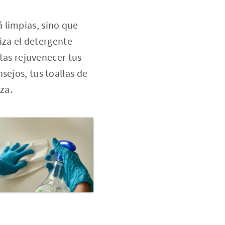
 limpias, sino que
liza el detergente
itas rejuvenecer tus
sejos, tus toallas de
za.