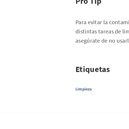
Pro Tip
Para evitar la contam
distintas tareas de li
asegúrate de no usarl
Etiquetas
Limpieza