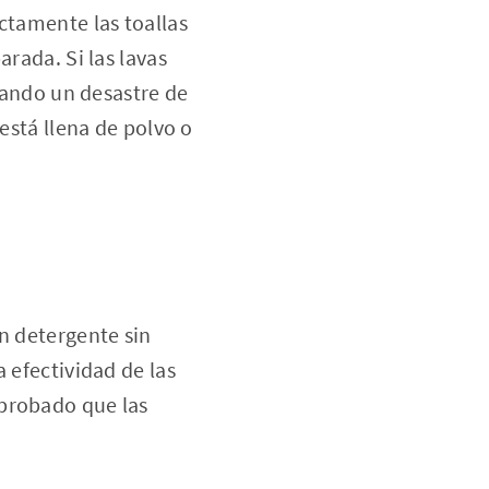
ctamente las toallas
arada. Si las lavas
reando un desastre de
está llena de polvo o
n detergente sin
 efectividad de las
mprobado que las