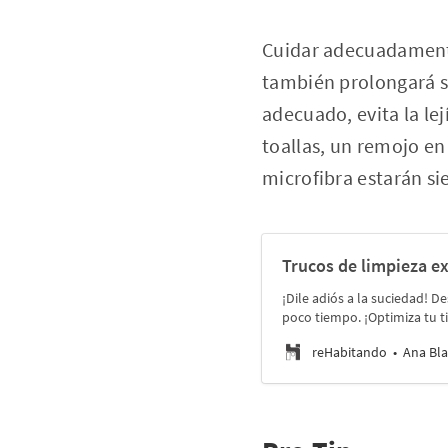
Cuidar adecuadamente
también prolongará su 
adecuado, evita la lej
toallas, un remojo en
microfibra estarán si
Trucos de limpieza e
¡Dile adiós a la suciedad! 
poco tiempo. ¡Optimiza tu t
reHabitando
Ana Bla