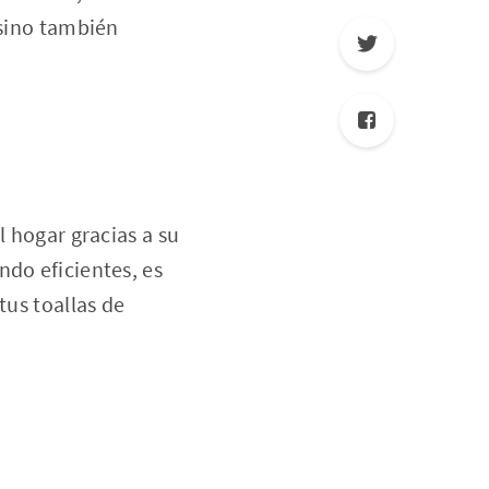
 sino también
l hogar gracias a su
ndo eficientes, es
tus toallas de