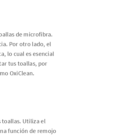
oallas de microfibra.
ia. Por otro lado, el
a, lo cual es esencial
ar tus toallas, por
omo OxiClean.
oallas. Utiliza el
 una función de remojo