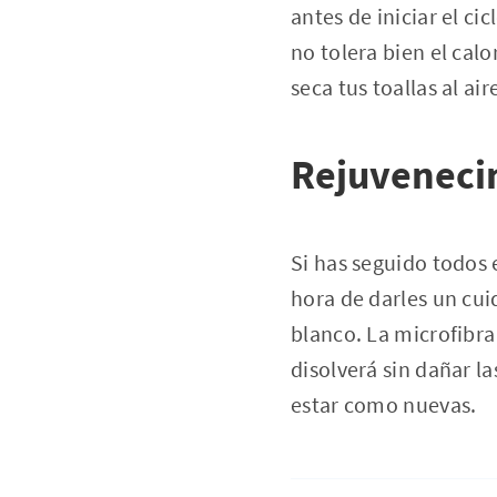
antes de iniciar el c
no tolera bien el cal
seca tus toallas al ai
Rejuvenecim
Si has seguido todos 
hora de darles un cui
blanco. La microfibra
disolverá sin dañar l
estar como nuevas.