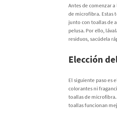
Antes de comenzar a l
de microfibra. Estas 
junto con toallas de 
pelusa. Por ello, láva
residuos, sacúdela rá
Elección de
El siguiente paso es 
colorantes ni fraganc
toallas de microfibr
toallas funcionan mej