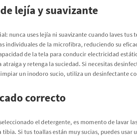
 de lejía y suavizante
al: nunca uses lejía ni suavizante cuando laves tus t
bras individuales de la microfibra, reduciendo su eficac
apacidad de la tela para conducir electricidad estátic
 atraiga y retenga la suciedad. Si necesitas desinfect
impiar un inodoro sucio, utiliza un desinfectante c
cado correcto
seleccionado el detergente, es momento de lavar las t
 tibia. Si tus toallas están muy sucias, puedes usar