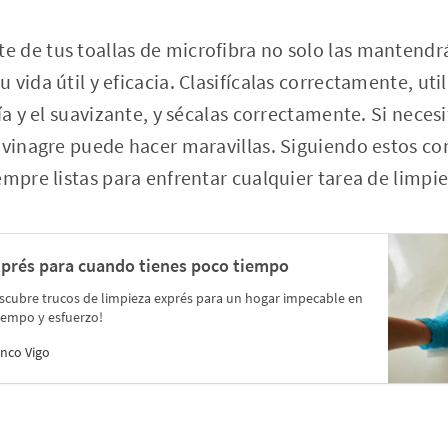
 de tus toallas de microfibra no solo las mantendrá
vida útil y eficacia. Clasifícalas correctamente, uti
ía y el suavizante, y sécalas correctamente. Si neces
 vinagre puede hacer maravillas. Siguiendo estos con
empre listas para enfrentar cualquier tarea de limpie
xprés para cuando tienes poco tiempo
Descubre trucos de limpieza exprés para un hogar impecable en
iempo y esfuerzo!
nco Vigo