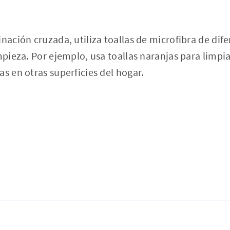
inación cruzada, utiliza toallas de microfibra de dif
mpieza. Por ejemplo, usa toallas naranjas para limpia
as en otras superficies del hogar.