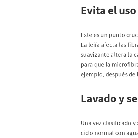
Evita el uso
Este es un punto cruci
La lejía afecta las fi
suavizante altera la c
para que la microfibra
ejemplo, después de l
Lavado y se
Una vez clasificado y 
ciclo normal con agua