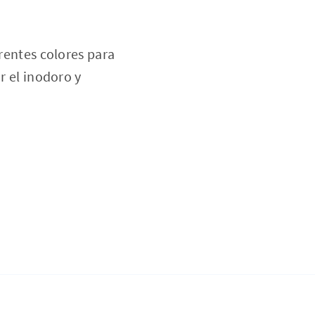
erentes colores para
r el inodoro y