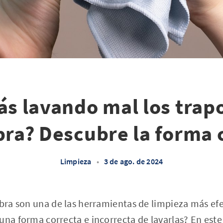
ás lavando mal los trap
bra? Descubre la forma 
Limpieza
•
3 de ago. de 2024
ibra son una de las herramientas de limpieza más efec
una forma correcta e incorrecta de lavarlas? En este 