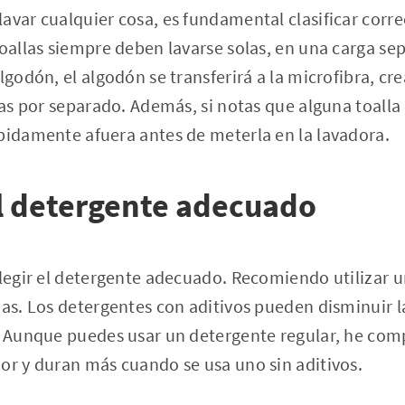
avar cualquier cosa, es fundamental clasificar corre
toallas siempre deben lavarse solas, en una carga sep
algodón, el algodón se transferirá a la microfibra, c
las por separado. Además, si notas que alguna toalla 
pidamente afuera antes de meterla en la lavadora.
l detergente adecuado
elegir el detergente adecuado. Recomiendo utilizar u
ias. Los detergentes con aditivos pueden disminuir la
a. Aunque puedes usar un detergente regular, he co
or y duran más cuando se usa uno sin aditivos.