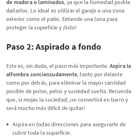
de madera o laminados
, ya que la humedad podría
dañarlos. Lo ideal es utilizar el garaje o una zona
exterior como el patio. Extiende una lona para
proteger la superficie y ¡listo!
Paso 2: Aspirado a fondo
Este es, sin duda, el paso más importante.
Aspira la
alfombra concienzudamente
, tanto por delante
como por detrás, para eliminar la mayor cantidad
posible de polvo, pelos y suciedad suelta. Recuerda
que, si mojas la suciedad, ¡se convertirá en barro y
será mucho más difícil de quitar!
Aspira en todas direcciones para asegurarte de
cubrir toda la superficie.