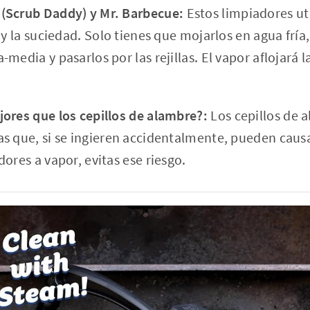
(Scrub Daddy) y Mr. Barbecue:
Estos limpiadores ut
 y la suciedad. Solo tienes que mojarlos en agua fría, 
media y pasarlos por las rejillas. El vapor aflojará 
ores que los cepillos de alambre?:
Los cepillos de 
s que, si se ingieren accidentalmente, pueden caus
ores a vapor, evitas ese riesgo.