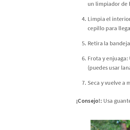
un limpiador de 
Limpia el interio
cepillo para llega
Retira la bandeja
Frota y enjuaga:
(puedes usar lana
Seca y vuelve a 
¡Consejo!:
Usa guante