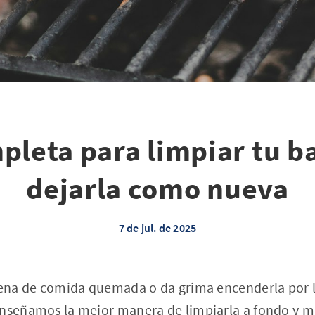
pleta para limpiar tu b
dejarla como nueva
7 de jul. de 2025
llena de comida quemada o da grima encenderla por 
enseñamos la mejor manera de limpiarla a fondo y 