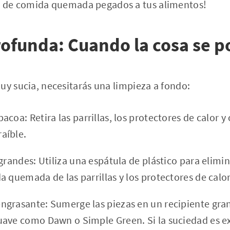
os de comida quemada pegados a tus alimentos!
ofunda: Cuando la cosa se p
uy sucia, necesitarás una limpieza a fondo:
coa: Retira las parrillas, los protectores de calor y
aíble.
grandes: Utiliza una espátula de plástico para elimi
 quemada de las parrillas y los protectores de calor
grasante: Sumerge las piezas en un recipiente gra
ave como Dawn o Simple Green. Si la suciedad es e