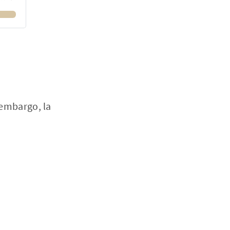
!
 embargo, la