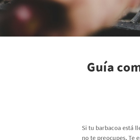
Guía com
Si tu barbacoa está 
no te preocupes. Te 