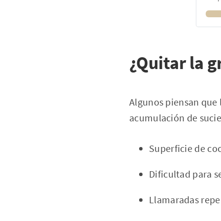
¿Quitar la g
Algunos piensan que l
acumulación de suci
Superficie de coc
Dificultad para s
Llamaradas repe