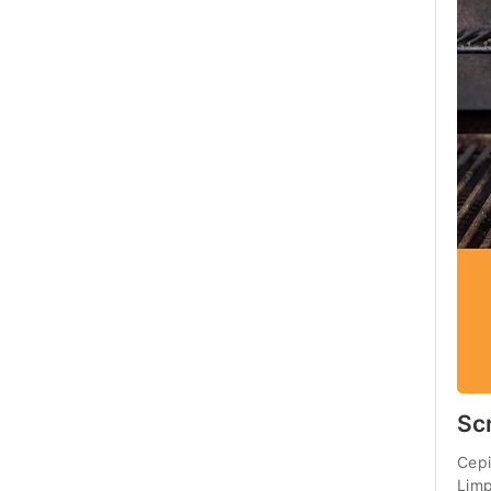
Sc
Cepi
Limp