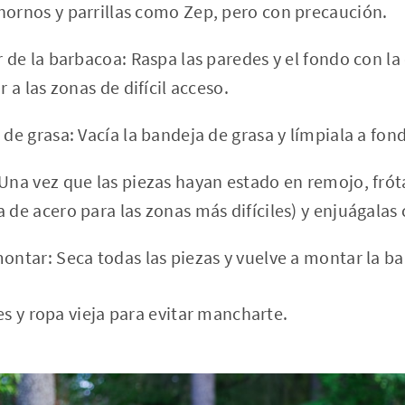
hornos y parrillas como Zep, pero con precaución.
r de la barbacoa: Raspa las paredes y el fondo con la 
r a las zonas de difícil acceso.
 de grasa: Vacía la bandeja de grasa y límpiala a fon
 Una vez que las piezas hayan estado en remojo, frót
 de acero para las zonas más difíciles) y enjuágalas
montar: Seca todas las piezas y vuelve a montar la b
s y ropa vieja para evitar mancharte.