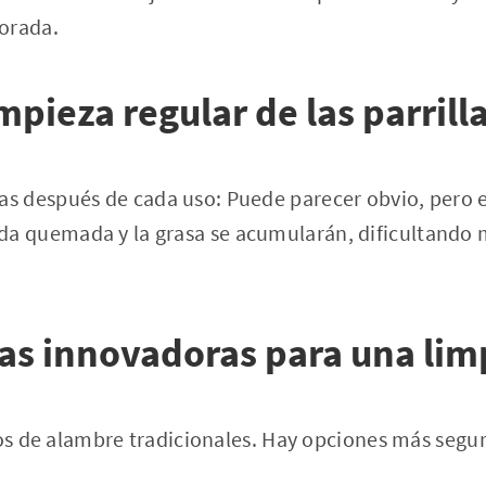
orada.
mpieza regular de las parrill
llas después de cada uso: Puede parecer obvio, pero 
ida quemada y la grasa se acumularán, dificultando
s innovadoras para una limp
los de alambre tradicionales. Hay opciones más segu