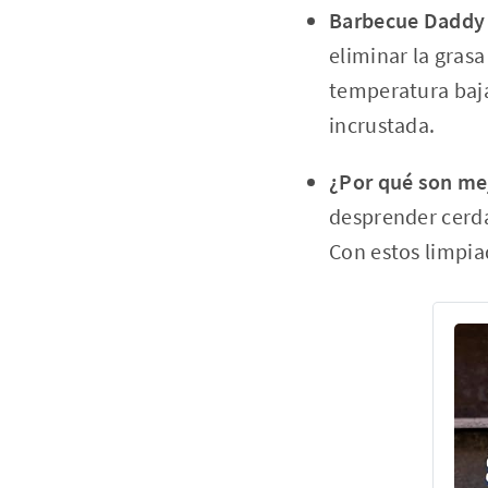
Barbecue Daddy 
eliminar la grasa
temperatura baja-
incrustada.
¿Por qué son mej
desprender cerda
Con estos limpiad