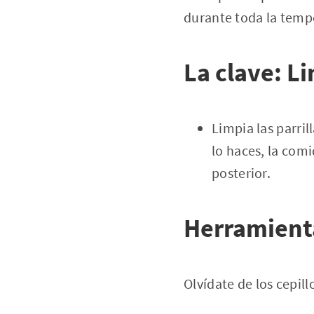
durante toda la temp
La clave: Li
Limpia las parri
lo haces, la com
posterior.
Herramienta
Olvídate de los cepil