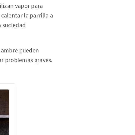
ilizan vapor para
calentar la parrilla a
la suciedad
alambre pueden
ar problemas graves.