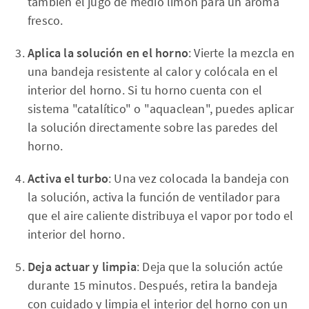
también el jugo de medio limón para un aroma
fresco.
Aplica la solución en el horno
: Vierte la mezcla en
una bandeja resistente al calor y colócala en el
interior del horno. Si tu horno cuenta con el
sistema "catalítico" o "aquaclean", puedes aplicar
la solución directamente sobre las paredes del
horno.
Activa el turbo
: Una vez colocada la bandeja con
la solución, activa la función de ventilador para
que el aire caliente distribuya el vapor por todo el
interior del horno.
Deja actuar y limpia
: Deja que la solución actúe
durante 15 minutos. Después, retira la bandeja
con cuidado y limpia el interior del horno con un