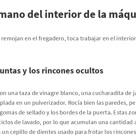
mano del interior de la máq
 remojan en el fregadero, toca trabajar en el interior
juntas y los rincones ocultos
n una taza de vinagre blanco, una cucharadita de ja
lada en un pulverizador. Rocía bien las paredes, p
gomas de sellado y los bordes de la puerta. Estas z
 ciclos de lavado, por lo que acumulan una cantidad
un cepillo de dientes usado para frotar los rincones 