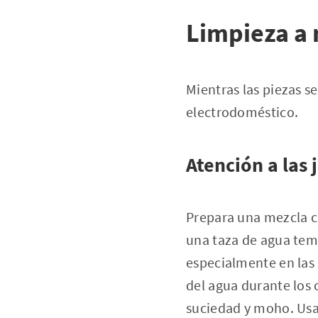
Limpieza a 
Mientras las piezas se
electrodoméstico.
Atención a las 
Prepara una mezcla co
una taza de agua temp
especialmente en las 
del agua durante los
suciedad y moho. Usa 