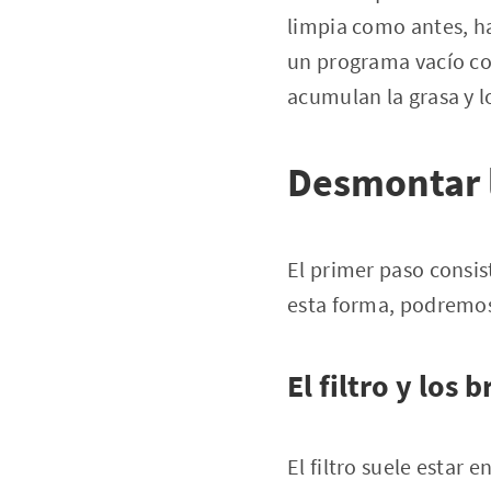
limpia como antes, h
un programa vacío con
acumulan la grasa y l
Desmontar l
El primer paso consist
esta forma, podremos
El filtro y los
El filtro suele estar 