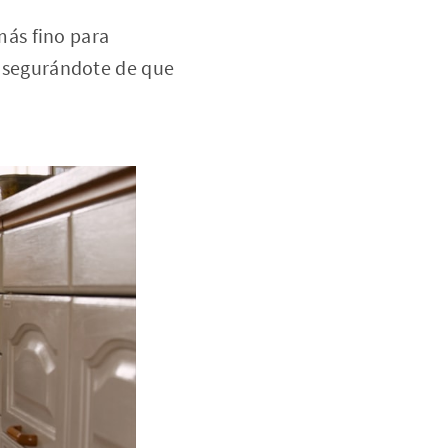
 más fino para
o asegurándote de que