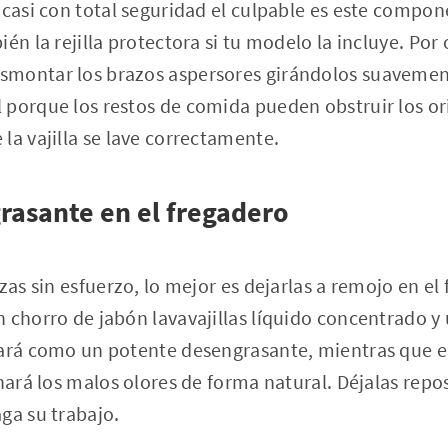
, casi con total seguridad el culpable es este comp
ién la rejilla protectora si tu modelo la incluye. Po
montar los brazos aspersores girándolos suavement
porque los restos de comida pueden obstruir los orif
la vajilla se lave correctamente.
rasante en el fregadero
ezas sin esfuerzo, lo mejor es dejarlas a remojo en e
 chorro de jabón lavavajillas líquido concentrado y
uará como un potente desengrasante, mientras que e
inará los malos olores de forma natural. Déjalas rep
ga su trabajo.