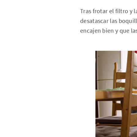
Tras frotar el filtro 
desatascar las boquil
encajen bien y que la