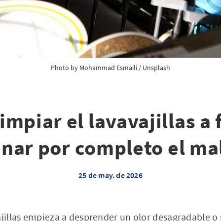
Photo by 
Mohammad Esmaili
 / 
Unsplash
mpiar el lavavajillas a
inar por completo el mal
25 de may. de 2026
vajillas empieza a desprender un olor desagradable 