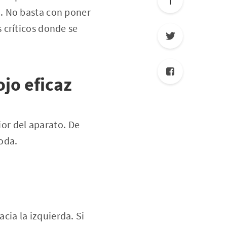
. No basta con poner
 críticos donde se
jo eficaz
ior del aparato. De
oda.
acia la izquierda. Si