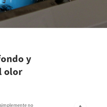
 fondo y
 olor
o simplemente no