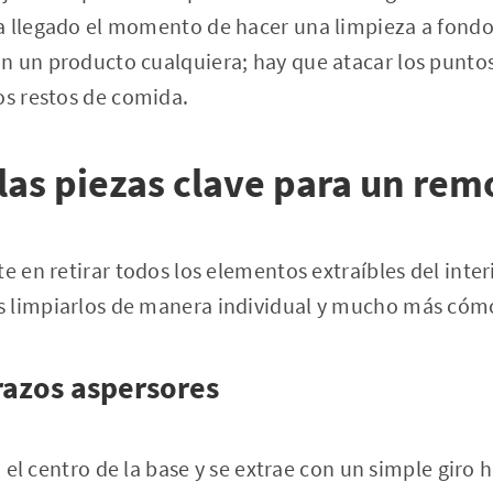
a llegado el momento de hacer una limpieza a fondo
 un producto cualquiera; hay que atacar los puntos
os restos de comida.
as piezas clave para un remo
e en retirar todos los elementos extraíbles del inter
 limpiarlos de manera individual y mucho más cóm
 brazos aspersores
en el centro de la base y se extrae con un simple giro h