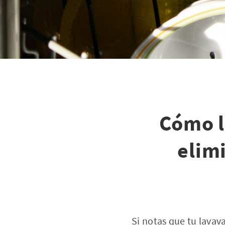
Cómo li
elim
Si notas que tu lava