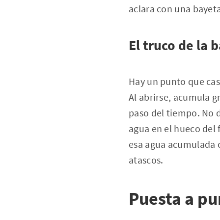
aclara con una baye
El truco de la 
Hay un punto que casi 
Al abrirse, acumula gr
paso del tiempo. No d
agua en el hueco del f
esa agua acumulada c
atascos.
Puesta a pun