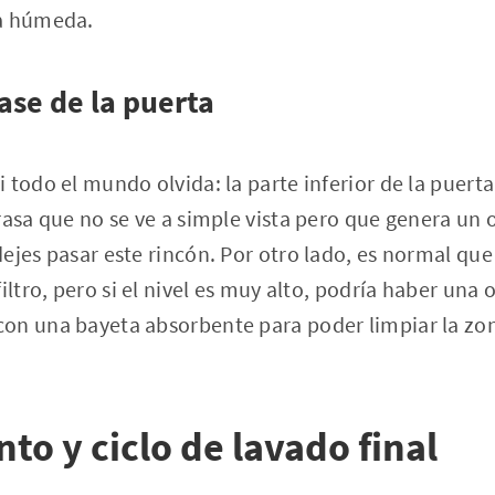
ta húmeda.
base de la puerta
todo el mundo olvida: la parte inferior de la puerta,
asa que no se ve a simple vista pero que genera un ol
ejes pasar este rincón. Por otro lado, es normal qu
iltro, pero si el nivel es muy alto, podría haber una 
on una bayeta absorbente para poder limpiar la zon
to y ciclo de lavado final