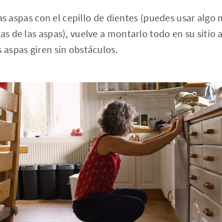
y las aspas con el cepillo de dientes (puedes usar algo
las de las aspas), vuelve a montarlo todo en su siti
s aspas giren sin obstáculos.