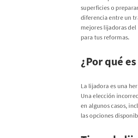
superficies o prepara
diferencia entre un t
mejores lijadoras del
para tus reformas.
¿Por qué es
La lijadora es una he
Una elección incorrec
en algunos casos, inc
las opciones disponib