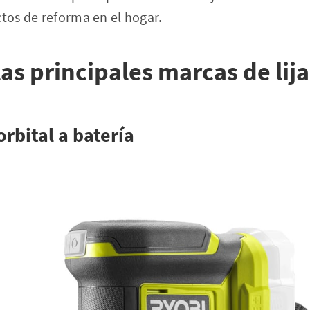
ctos de reforma en el hogar.
las principales marcas de lij
orbital a batería