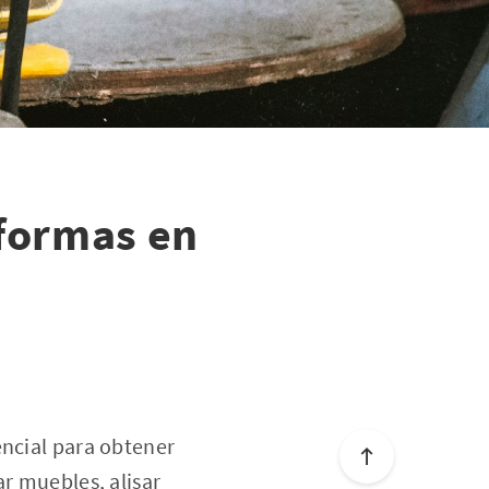
eformas en
encial para obtener
ar muebles, alisar