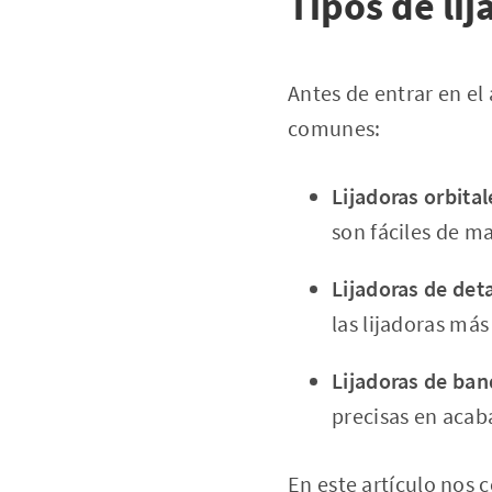
Tipos de li
Antes de entrar en el
comunes:
Lijadoras orbital
son fáciles de ma
Lijadoras de det
las lijadoras má
Lijadoras de ba
precisas en acab
En este artículo nos 