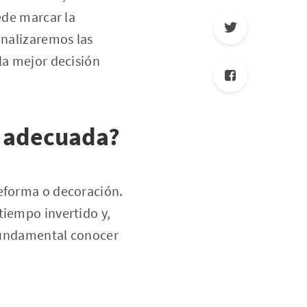
ede marcar la
analizaremos las
la mejor decisión
ra adecuada?
reforma o decoración.
tiempo invertido y,
 fundamental conocer