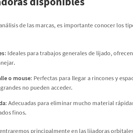
jadoras disponibles
 análisis de las marcas, es importante conocer los ti
es
: Ideales para trabajos generales de lijado, ofrec
nejar.
alle o mouse
: Perfectas para llegar a rincones y es
s grandes no pueden acceder.
nda
: Adecuadas para eliminar mucho material rápid
ados finos.
centraremos principalmente en las lijadoras orbitales