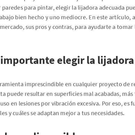
r paredes para pintar, elegir la lijadora adecuada pu
rabajo bien hecho y uno mediocre. En este artículo, 
 mercado, sus pros y contras, para ayudarte a tomar 
 importante elegir la lijado
rramienta imprescindible en cualquier proyecto de 
ta puede resultar en superficies mal acabadas, más 
luso en lesiones por vibración excesiva. Por eso, es
les y cuáles se adaptan mejor a tus necesidades.