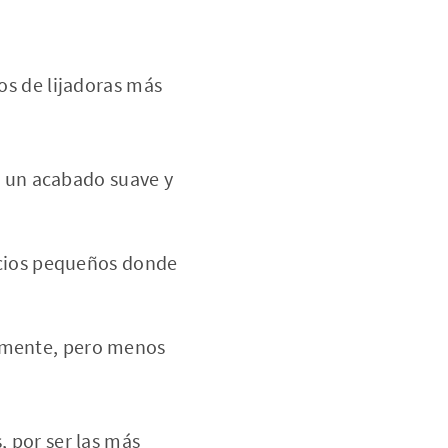
pos de lijadoras más
en un acabado suave y
pacios pequeños donde
amente, pero menos
, por ser las más