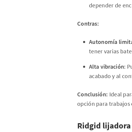
depender de enc
Contras:
Autonomía limit
tener varias bate
Alta vibración
: P
acabado y al conf
Conclusión:
Ideal par
opción para trabajos 
Ridgid lijadora