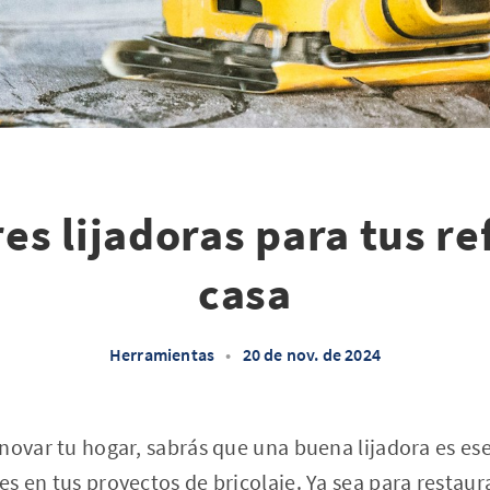
es lijadoras para tus r
casa
Herramientas
•
20 de nov. de 2024
novar tu hogar, sabrás que una buena lijadora es es
s en tus proyectos de bricolaje. Ya sea para restaur