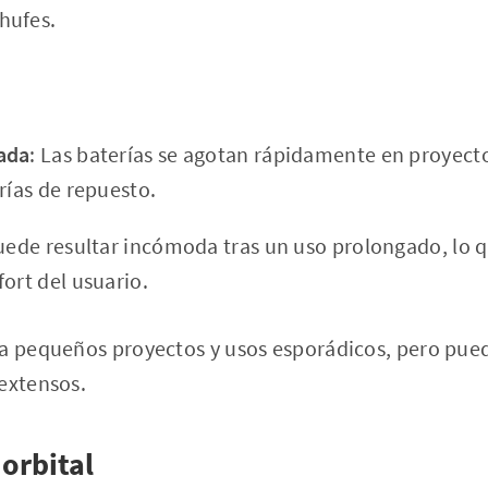
hufes.
ada
: Las baterías se agotan rápidamente en proyecto
rías de repuesto.
uede resultar incómoda tras un uso prolongado, lo q
ort del usuario.
a pequeños proyectos y usos esporádicos, pero pued
extensos.
 orbital