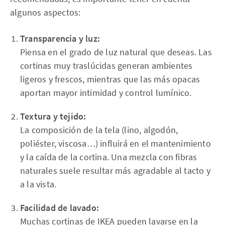
algunos aspectos:
Transparencia y luz:
Piensa en el grado de luz natural que deseas. Las
cortinas muy traslúcidas generan ambientes
ligeros y frescos, mientras que las más opacas
aportan mayor intimidad y control lumínico.
Textura y tejido:
La composición de la tela (lino, algodón,
poliéster, viscosa…) influirá en el mantenimiento
y la caída de la cortina. Una mezcla con fibras
naturales suele resultar más agradable al tacto y
a la vista.
Facilidad de lavado:
Muchas cortinas de IKEA pueden lavarse en la