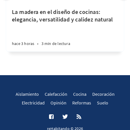
La madera en el diseño de cocinas:
elegancia, versatilidad y calidez natural
hace 3 horas
•
3 min de lectura
Aislamiento
Calefacción
Cocina
Decoración
Electricidad
Opinión
Reformas
Suelo
reHabitando © 2026