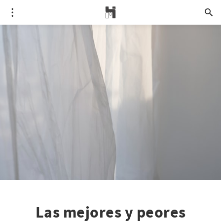
Las mejores y peores