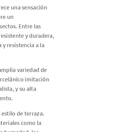
frece una sensación
ere un
sectos. Entre las
esistente y duradera,
 y resistencia a la
 amplia variedad de
orcelánico imitación
ista, y su alta
ento.
estilo de terraza.
ateriales como la