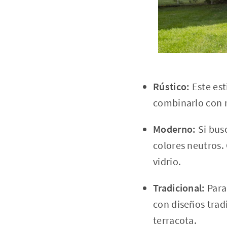
Rústico:
Este est
combinarlo con 
Moderno:
Si busc
colores neutros.
vidrio.
Tradicional:
Para
con diseños tra
terracota.