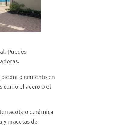
ral. Puedes
padoras.
e piedra o cemento en
s como el acero o el
 terracota o cerámica
a y macetas de