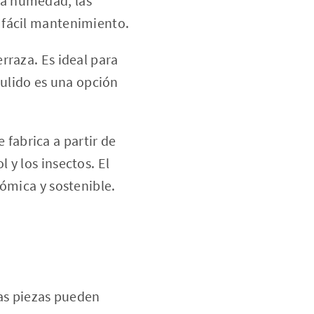
la humedad, las
e fácil mantenimiento.
raza. Es ideal para
pulido es una opción
 fabrica a partir de
 y los insectos. El
mica y sostenible.
las piezas pueden