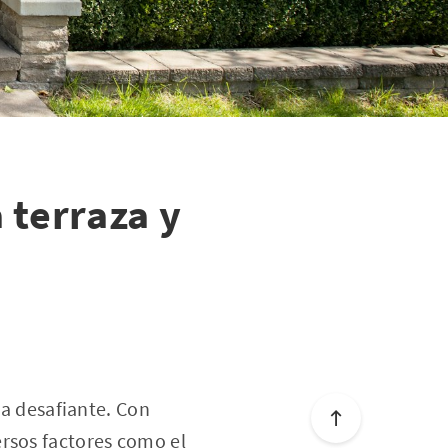
 terraza y
ea desafiante. Con
ersos factores como el