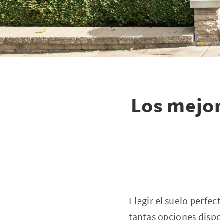
Los mejor
Elegir el suelo perfec
tantas opciones dispo