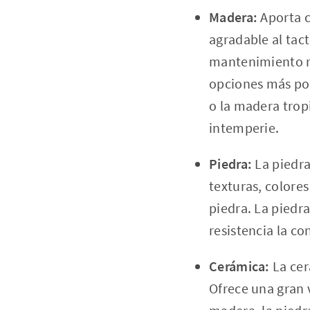
Madera:
Aporta c
agradable al tac
mantenimiento re
opciones más pop
o la madera tropi
intemperie.
Piedra:
La piedra
texturas, colores
piedra. La piedra
resistencia la c
Cerámica:
La cer
Ofrece una gran 