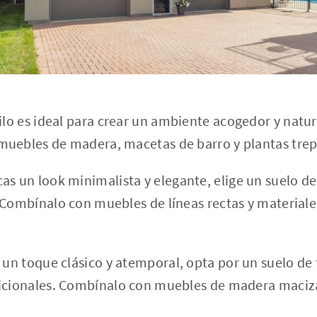
ilo es ideal para crear un ambiente acogedor y natu
muebles de madera, macetas de barro y plantas tre
as un look minimalista y elegante, elige un suelo d
 Combínalo con muebles de líneas rectas y materiale
 un toque clásico y atemporal, opta por un suelo de
dicionales. Combínalo con muebles de madera maciz