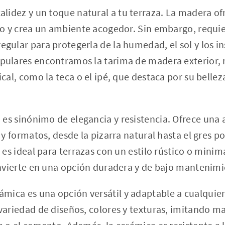
alidez y un toque natural a tu terraza. La madera o
to y crea un ambiente acogedor. Sin embargo, requi
gular para protegerla de la humedad, el sol y los in
ulares encontramos la tarima de madera exterior, r
cal, como la teca o el ipé, que destaca por su belleza
 es sinónimo de elegancia y resistencia. Ofrece una
 y formatos, desde la pizarra natural hasta el gres p
 es ideal para terrazas con un estilo rústico o minimal
onvierte en una opción duradera y de bajo mantenimi
ámica es una opción versátil y adaptable a cualquier 
variedad de diseños, colores y texturas, imitando m