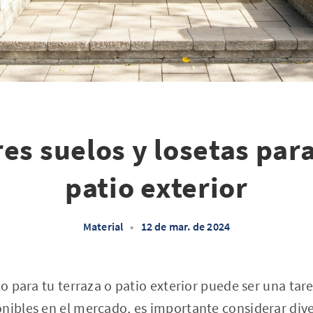
es suelos y losetas para
patio exterior
Material
•
12 de mar. de 2024
to para tu terraza o patio exterior puede ser una tar
nibles en el mercado, es importante considerar div