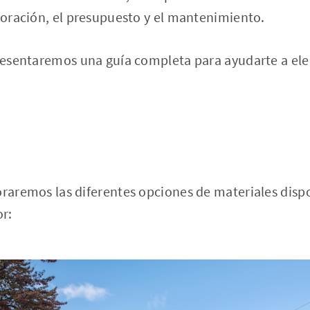
ecoración, el presupuesto y el mantenimiento.
presentaremos una guía completa para ayudarte a eleg
oraremos las diferentes opciones de materiales disp
or: