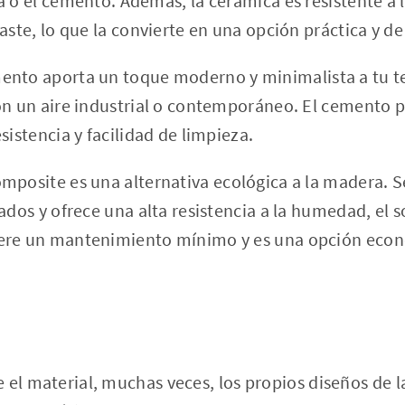
a o el cemento. Además, la cerámica es resistente a 
aste, lo que la convierte en una opción práctica y d
ento aporta un toque moderno y minimalista a tu ter
on un aire industrial o contemporáneo. El cemento 
sistencia y facilidad de limpieza.
mposite es una alternativa ecológica a la madera. Se
ados y ofrece una alta resistencia a la humedad, el sol
ere un mantenimiento mínimo y es una opción econó
 el material, muchas veces, los propios diseños de 